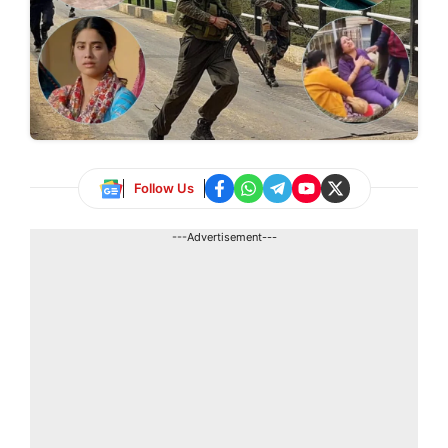
Follow Us
---Advertisement---