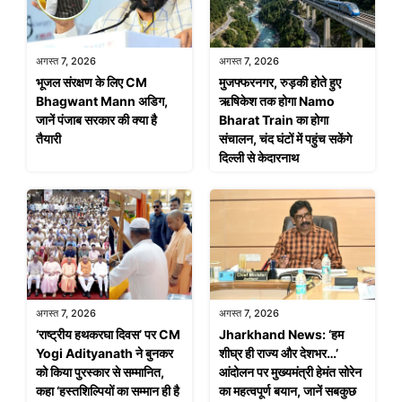
अगस्त 7, 2026
अगस्त 7, 2026
भूजल संरक्षण के लिए CM
मुजफ्फरनगर, रुड़की होते हुए
Bhagwant Mann अडिग,
ऋषिकेश तक होगा Namo
जानें पंजाब सरकार की क्या है
Bharat Train का होगा
तैयारी
संचालन, चंद घंटों में पहुंच सकेंगे
दिल्ली से केदारनाथ
अगस्त 7, 2026
अगस्त 7, 2026
‘राष्ट्रीय हथकरघा दिवस’ पर CM
Jharkhand News: ‘हम
Yogi Adityanath ने बुनकर
शीघ्र ही राज्य और देशभर…’
को किया पुरस्कार से सम्मानित,
आंदोलन पर मुख्यमंत्री हेमंत सोरेन
कहा ‘हस्तशिल्पियों का सम्मान ही है
का महत्वपूर्ण बयान, जानें सबकुछ