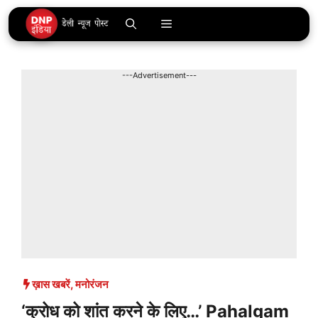
Skip
Menu
to
content
---Advertisement---
ख़ास खबरें
,
मनोरंजन
‘क्रोध को शांत करने के लिए…’ Pahalgam