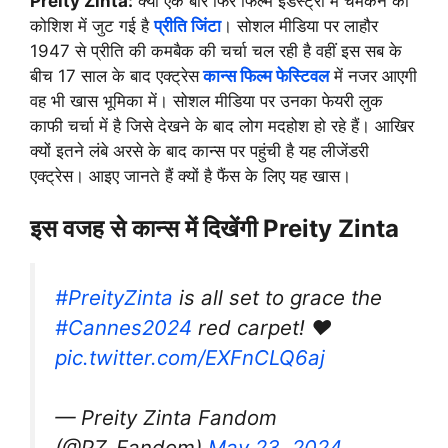
Preity Zinta:
क्या एक बार फिर फिल्म इंडस्ट्री में चमकने की
कोशिश में जुट गई है
प्रीति जिंटा
। सोशल मीडिया पर लाहौर
1947 से प्रीति की कमबैक की चर्चा चल रही है वहीं इस सब के
बीच 17 साल के बाद एक्ट्रेस
कान्स फिल्म फेस्टिवल
में नजर आएगी
वह भी खास भूमिका में। सोशल मीडिया पर उनका फेयरी लुक
काफी चर्चा में है जिसे देखने के बाद लोग मदहोश हो रहे हैं। आखिर
क्यों इतने लंबे अरसे के बाद कान्स पर पहुंची है यह लीजेंडरी
एक्ट्रेस। आइए जानते हैं क्यों है फैंस के लिए यह खास।
इस वजह से कान्स में दिखेंगी Preity Zinta
#PreityZinta
is all set to grace the
#Cannes2024
red carpet! ❤️
pic.twitter.com/EXFnCLQ6aj
— Preity Zinta Fandom
(@PZ_Fandom)
May 23, 2024