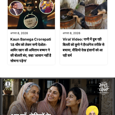
अगस्त 8, 2026
अगस्त 8, 2026
Kaun Banega Crorepati
Viral Video: पानी में डूब रही
18 थीम को लेकर सनी देओल-
बिल्ली को कुत्ते ने हैरअंगेज तरीके से
आमिर खान की अमिताभ बच्चन ने
बचाया, वीडियो देख इंसानों को आ
की बोलती बंद, कहा ‘आसान नहीं है
रही शर्म
सोचना पड़ेगा’