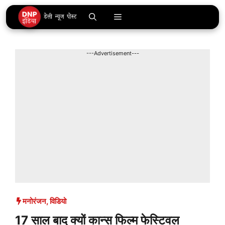
Skip
Menu
to
content
---Advertisement---
मनोरंजन
,
विडियो
17 साल बाद क्यों कान्स फिल्म फेस्टिवल