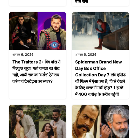
बोले फैंस
अगस्त 6, 2026
अगस्त 6, 2026
The Traitors 2: बिग बॉस से
Spiderman Brand New
बिल्कुल जुदा! यहां जनता का वोट
Day Box Office
नहीं, आधी रात का ‘मर्डर’ ऐसे तय
Collection Day 7:टॉम हॉलैंड
करेगा कंटेस्टेंट्स का सफर?
की फिल्म में ऐसा क्या है, जिसे देखने
के लिए भारत में मची होड़? 1 हफ्ते
में 400 करोड़ के करीब पहुंची