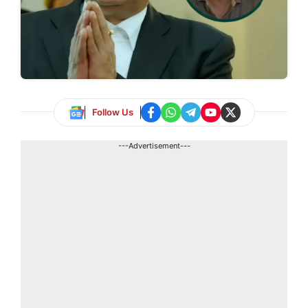
Follow Us
---Advertisement---