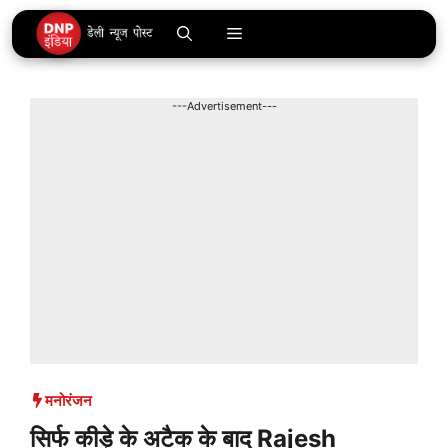
Skip
Menu
to
content
---Advertisement---
मनोरंजन
सिर्फ कीड़े के अटैक के बाद Rajesh