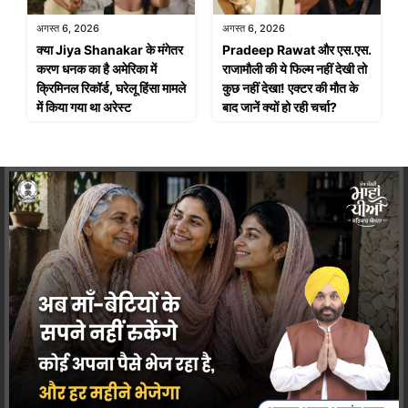
अगस्त 6, 2026
अगस्त 6, 2026
क्या Jiya Shanakar के मंगेतर
Pradeep Rawat और एस.एस.
करण धनक का है अमेरिका में
राजामौली की ये फिल्म नहीं देखी तो
क्रिमिनल रिकॉर्ड, घरेलू हिंसा मामले
कुछ नहीं देखा! एक्टर की मौत के
में किया गया था अरेस्ट
बाद जानें क्यों हो रही चर्चा?