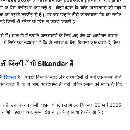
903682614440980813?t=rnh9VBHaARP5wmpdAcxOrQ&s=19
ोगों के लिए मसीहा से कम नहीं हैं। बीइंग ह्यूमन के जरिए जरूरतमंदों की मदद से
यत को पहली तरजीह दी है। अब जब उन्होंने टीबी जागरूकता मैच को सपोर्ट
 किसी भी ग्लैमर या इवेंट से ज्यादा जरूरी है।
ीरो हैं। हाल ही में उन्होंने जरूरतमंदों के लिए आई कैंप का आयोजन कराया,
 ये सिर्फ एक उदाहरण है कि वो समाज के लिए कितना कुछ करते हैं, बिना
सली जिंदगी में भी Sikandar हैं
 भी
सिकंदर
हैं। उनकी निस्वार्थ मदद और दरियादिली ही उन्हें एक सच्चा हीरो
त करता है कि वो सिर्फ एंटरटेनमेंट ही नहीं, बल्कि समाज की भलाई के लिए
ार हैं! उनकी आने वाली एक्शन स्पेक्टेकल फिल्म ‘सिकंदर’ 30 मार्च 2025
 आएंगी। इसे ए. आर. मुरुगादॉस ने डायरेक्ट किया है और साजिद