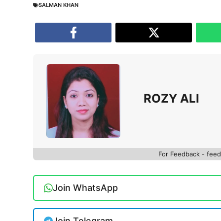
SALMAN KHAN
ROZY ALI
For Feedback - fe
Join WhatsApp
Join Telegram