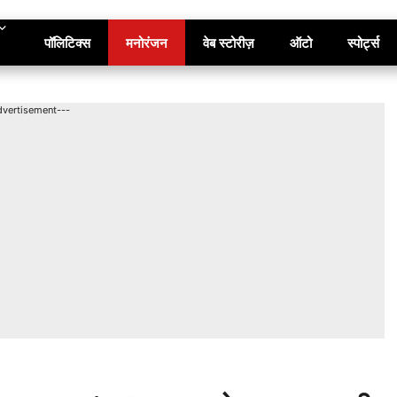
पॉलिटिक्स
मनोरंजन
वेब स्टोरीज़
ऑटो
स्पोर्ट्स
dvertisement---