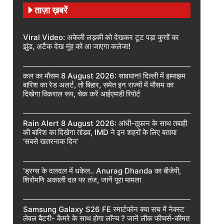
ताज़ा ख़बरें
Viral Video: अकेली लड़की को देखकर टूट पड़ा कुत्तों का
झुंड, अटैक देख मुंह को आ जाएगा कलेजा!
कल का मौसम 8 August 2026: सावधान! दिल्ली में झमाझम
बारिश का रेड अलर्ट, तो बिहार, समेत इन राज्यों में मौसम का
दिखेगा विकराल रूप, चेक करें आईएमडी रिपोर्ट
Rain Alert 8 August 2026: आंधी-तूफान के साथ तबाही
की बारिश का दिखेगा तांडव, IMD ने इन शहरों के लिए बताया
‘सबसे खतरनाक दिन’
‘ड्रग्स के दलदल में धकेल.. Anurag Dhanda का बीजेपी,
शिरोमणि अकाली दल पर तंज, जानें पूरा मामला
Samsung Galaxy S26 FE स्मार्टफोन क्या सच में नेक्स्ट
लेवल बैटरी- कैमरे के साथ होगा लॉन्च ? जानें लीक फीचर्स-कीमत