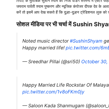
रिपोर्ट के मुताबिक सुशीन श्याम की निजी वेडिंग सेरेमनी में एक्
जयराम पार्वती श्याम पुष्करण और म्यूजिक कंपोजर दीपक देव के अल
करें तो इसमें आप देख सकते हैं कि दुल्हा-दुल्हन ट्रेडिशनल लुक क
सोशल मीडिया पर भी चर्चा में Sushin Shy
Noted music director
#SushinShyam
ge
Happy married life!
pic.twitter.com/6
— Sreedhar Pillai (@sri50)
October 30,
Happy Married Life Rockstar Of Mala
pic.twitter.com/1v8oFKm0jy
— Saloon Kada Shanmugam (@saloon_