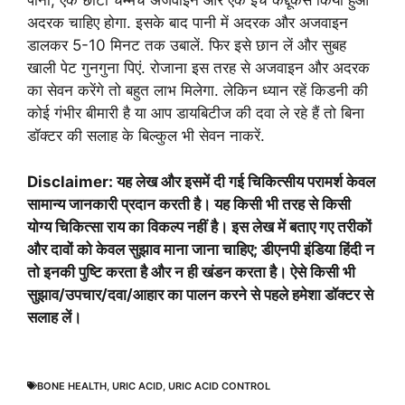
पानी, एक छोटा चम्मच अजवाइन और एक इंच कद्दूकस किया हुआ
अदरक चाहिए होगा. इसके बाद पानी में अदरक और अजवाइन
डालकर 5-10 मिनट तक उबालें. फिर इसे छान लें और सुबह
खाली पेट गुनगुना पिएं. रोजाना इस तरह से अजवाइन और अदरक
का सेवन करेंगे तो बहुत लाभ मिलेगा. लेकिन ध्यान रहें किडनी की
कोई गंभीर बीमारी है या आप डायबिटीज की दवा ले रहे हैं तो बिना
डॉक्टर की सलाह के बिल्कुल भी सेवन नाकरें.
Disclaimer: यह लेख और इसमें दी गई चिकित्सीय परामर्श केवल
सामान्य जानकारी प्रदान करती है। यह किसी भी तरह से किसी
योग्य चिकित्सा राय का विकल्प नहीं है। इस लेख में बताए गए तरीकों
और दावों को केवल सुझाव माना जाना चाहिए; डीएनपी इंडिया हिंदी न
तो इनकी पुष्टि करता है और न ही खंडन करता है। ऐसे किसी भी
सुझाव/उपचार/दवा/आहार का पालन करने से पहले हमेशा डॉक्टर से
सलाह लें।
BONE HEALTH
,
URIC ACID
,
URIC ACID CONTROL