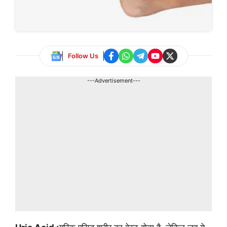
Follow Us
---Advertisement---