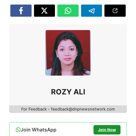
ROZY ALI
For Feedback - feedback@dnpnewsnetwork.com
Join WhatsApp
Join Now