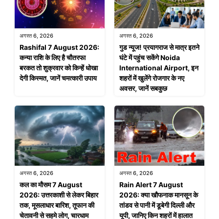
अगस्त 6, 2026
अगस्त 6, 2026
Rashifal 7 August 2026:
गुड न्यूज! प्रयागराज से मात्र इतने
कन्या राशि के लिए है चौतरफा
घंटे में पहुंच सकेंगे Noida
बरकत तो शुक्रवार को किन्हें धोखा
International Airport, इन
देगी किस्मत, जानें चमत्कारी उपाय
शहरों में खुलेंगे रोजगार के नए
अवसर, जानें सबकुछ
अगस्त 6, 2026
अगस्त 6, 2026
कल का मौसम 7 August
Rain Alert 7 August
2026: उत्तरकाशी से लेकर बिहार
2026: क्या खौफनाक मानसून के
तक, मूसलाधार बारिश, तूफान की
तांडव से पानी में डूबेगी दिल्ली और
चेतावनी से सहमे लोग, चारधाम
यूपी, जानिए किन शहरों में हालात