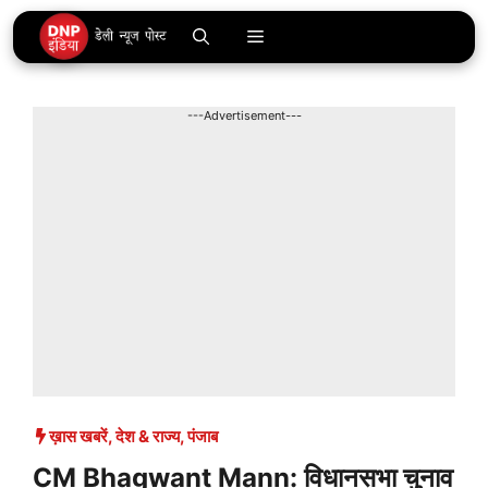
Skip
Menu
to
content
---Advertisement---
ख़ास खबरें
,
देश & राज्य
,
पंजाब
CM Bhagwant Mann: विधानसभा चुनाव