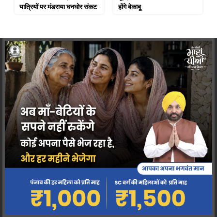
यात्रियों पर मंडराया घनघोर संकट
होंगे बेकाबू