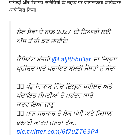
परिषदों और पंचायत समितियों के महत्व पर जागरूकता कार्यक्रम
आयोजित किया।
ਲੋਕ ਸੇਵਾ ਦੇ ਨਾਲ਼ 2027 ਦੀ ਤਿਆਰੀ ਲਈ
ਅੱਜ ਤੋਂ ਹੀ ਡਟ ਜਾਈਏ!
ਕੈਬਿਨੇਟ ਮੰਤਰੀ
@Laljitbhullar
ਦਾ ਜ਼ਿਲ੍ਹਾ
ਪ੍ਰੀਸ਼ਦ ਅਤੇ ਪੰਚਾਇਤ ਸੰਮਤੀ ਮੈਂਬਰਾਂ ਨੂੰ ਸੱਦਾ
👉🏻 ਪੇਂਡੂ ਵਿਕਾਸ ਵਿੱਚ ਜ਼ਿਲ੍ਹਾ ਪ੍ਰੀਸ਼ਦ ਅਤੇ
ਪੰਚਾਇਤ ਸੰਮਤੀਆਂ ਦੇ ਮਹੱਤਵ ਬਾਰੇ
ਕਰਵਾਇਆ ਜਾਣੂ
👉🏻 ਮਾਨ ਸਰਕਾਰ ਦੇ ਲੋਕ ਪੱਖੀ ਅਤੇ ਕਿਸਾਨ
ਭਲਾਈ ਕਾਰਜ ਜਨਤਾ ਤੱਕ…
pic.twitter.com/6f7uZT63P4