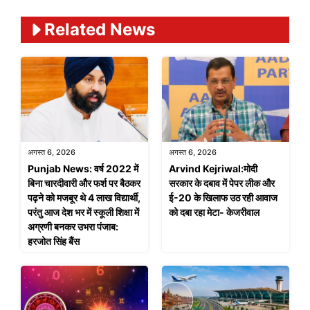
Related News
अगस्त 6, 2026
अगस्त 6, 2026
Punjab News: वर्ष 2022 में
Arvind Kejriwal:मोदी
बिना चारदीवारी और फर्श पर बैठकर
सरकार के दबाव में पेपर लीक और
पढ़ने को मजबूर थे 4 लाख विद्यार्थी,
ई-20 के खिलाफ उठ रही आवाज
परंतु आज देश भर में स्कूली शिक्षा में
को दबा रहा मेटा- केजरीवाल
अग्रणी बनकर उभरा पंजाब:
हरजोत सिंह बैंस