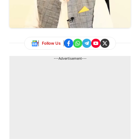
Follow Us
---Advertisement---