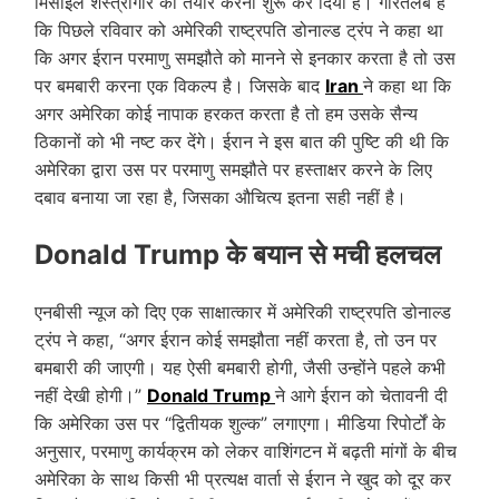
मिसाइल शस्त्रागार को तैयार करना शुरू कर दिया है। गौरतलब है
कि पिछले रविवार को अमेरिकी राष्ट्रपति डोनाल्ड ट्रंप ने कहा था
कि अगर ईरान परमाणु समझौते को मानने से इनकार करता है तो उस
पर बमबारी करना एक विकल्प है। जिसके बाद
Iran
ने कहा था कि
अगर अमेरिका कोई नापाक हरकत करता है तो हम उसके सैन्य
ठिकानों को भी नष्ट कर देंगे। ईरान ने इस बात की पुष्टि की थी कि
अमेरिका द्वारा उस पर परमाणु समझौते पर हस्ताक्षर करने के लिए
दबाव बनाया जा रहा है, जिसका औचित्य इतना सही नहीं है।
Donald Trump के बयान से मची हलचल
एनबीसी न्यूज को दिए एक साक्षात्कार में अमेरिकी राष्ट्रपति डोनाल्ड
ट्रंप ने कहा, “अगर ईरान कोई समझौता नहीं करता है, तो उन पर
बमबारी की जाएगी। यह ऐसी बमबारी होगी, जैसी उन्होंने पहले कभी
नहीं देखी होगी।”
Donald Trump
ने आगे ईरान को चेतावनी दी
कि अमेरिका उस पर “द्वितीयक शुल्क” लगाएगा। मीडिया रिपोर्टों के
अनुसार, परमाणु कार्यक्रम को लेकर वाशिंगटन में बढ़ती मांगों के बीच
अमेरिका के साथ किसी भी प्रत्यक्ष वार्ता से ईरान ने खुद को दूर कर