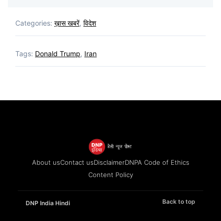
Categories:
ख़ास खबरें
,
विदेश
Tags:
Donald Trump
,
Iran
About us
Contact us
Disclaimer
DNPA Code of Ethics
Content Policy
Back to top
DNP India Hindi