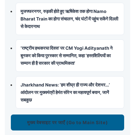
मुजफ्फरनगर, रुड़की होते हुए ऋषिकेश तक होगा Namo
Bharat Train का होगा संचालन, चंद घंटों में पहुंच सकेंगे दिल्ली
से केदारनाथ
‘राष्ट्रीय हथकरघा दिवस’ पर CM Yogi Adityanath ने
बुनकर को किया पुरस्कार से सम्मानित, कहा ‘हस्तशिल्पियों का
सम्मान ही है सरकार की प्राथमिकता’
Jharkhand News: ‘हम शीघ्र ही राज्य और देशभर…’
आंदोलन पर मुख्यमंत्री हेमंत सोरेन का महत्वपूर्ण बयान, जानें
सबकुछ
मुख्य वेबसाइट पर जाएँ (Go to Main Site)