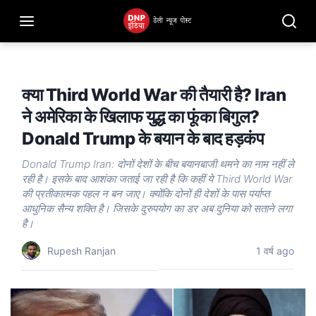
क्या Third World War की तैयारी है? Iran
ने अमेरिका के खिलाफ युद्ध का फूंका बिगुल?
Donald Trump के बयान के बाद हड़कंप
Donald Trump Iran: दोनों देशों के बीच बयानबाजी थमने का नाम नहीं ले
रही है। इसके बाद आशंका जताई जा रही है कि कहीं ये Third World War
की प्रतीकात्मक पहल न बन जाए। क्योंकि दोनों ही देशों के पास पर्याप्त
आधुनिक सैन्य शक्ति है। जिसके दुरुपयोग का डर अब दुनिया को सताने लगा
है।
Rupesh Ranjan
1 वर्ष ago