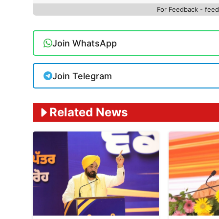
For Feedback - fe
Join WhatsApp
Join Telegram
Related News