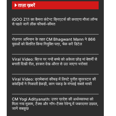
ताज़ा ख़बरें
iQOO Z11 का कैमरा कंटेन्ट क्रिएटर्स की कराएगा मौज! लॉन्च
से पहले जानें लीक फीचर्स-कीमत
रोज़गार अभियान के तहत CM Bhagwant Mann ने 866
युवाओं को वितरित किया नियुक्ति पत्र, चेक करें डिटेल
Viral Video: ब्रिज पर नन्हें बच्चे को अकेला छोड़ मां बेशर्मी से
बनाती दिखी रील, हरकत देख औरत से उठ जाएगा भरोसा!
Viral Video: ड्रामेबाज! कीचड़ में लिपटे पुनीत सुपरस्टार की
कांवड़ियों ने निकाली हेकड़ी, कान पकड़ के मंगवाई सबसे माफी
CM Yogi Adityanath: उत्तर प्रदेश की अर्थव्यवस्था को
मिला नया मुकाम, टैक्स और नॉन-टैक्स रेवेन्यू में जबरदस्त उछाल,
जानें सबकुछ