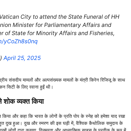
atican City to attend the State Funeral of HH
ion Minister for Parliamentary Affairs and
ter of State for Minority Affairs and Fisheries,
om/yCoZh8s0nq
n)
April 25, 2025
द्रीय संसदीय मामलों और अल्पसंख्यक मामलों के मंत्री किरेन रिजिजू के साथ
िकन सिटी के लिए रवाना हुईं थी।
शोक व्यक्त किया
यक्त किया और कहा कि भारत के लोगों के प्रति पोप के स्नेह को हमेशा याद रखा
हुत दुख हुआ। दुख और स्मरण की इस घड़ी में, वैश्विक कैथोलिक समुदाय के
लाखों लोगों द्वारा करुणा, विनम्रता और आध्यात्मिक साहस के प्रतीक के रूप में