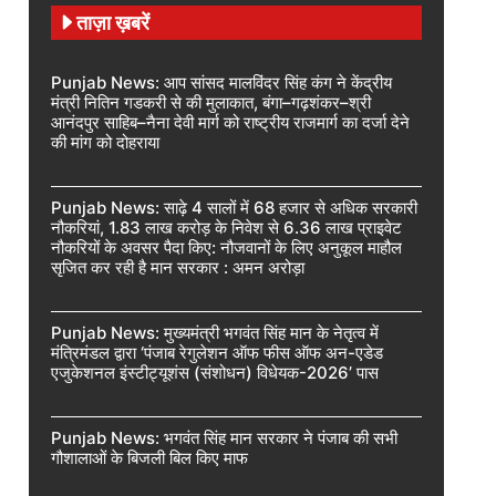
ताज़ा ख़बरें
Punjab News: आप सांसद मालविंदर सिंह कंग ने केंद्रीय
मंत्री नितिन गडकरी से की मुलाकात, बंगा–गढ़शंकर–श्री
आनंदपुर साहिब–नैना देवी मार्ग को राष्ट्रीय राजमार्ग का दर्जा देने
की मांग को दोहराया
Punjab News: साढ़े 4 सालों में 68 हजार से अधिक सरकारी
नौकरियां, 1.83 लाख करोड़ के निवेश से 6.36 लाख प्राइवेट
नौकरियों के अवसर पैदा किए: नौजवानों के लिए अनुकूल माहौल
सृजित कर रही है मान सरकार : अमन अरोड़ा
Punjab News: मुख्यमंत्री भगवंत सिंह मान के नेतृत्व में
मंत्रिमंडल द्वारा ‘पंजाब रेगुलेशन ऑफ फीस ऑफ अन-एडेड
एजुकेशनल इंस्टीट्यूशंस (संशोधन) विधेयक-2026’ पास
Punjab News: भगवंत सिंह मान सरकार ने पंजाब की सभी
गौशालाओं के बिजली बिल किए माफ