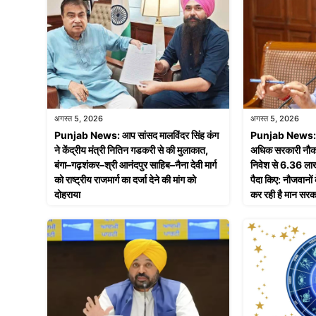
अगस्त 5, 2026
अगस्त 5, 2026
Punjab News: आप सांसद मालविंदर सिंह कंग
Punjab News: साढ
ने केंद्रीय मंत्री नितिन गडकरी से की मुलाकात,
अधिक सरकारी नौकर
बंगा–गढ़शंकर–श्री आनंदपुर साहिब–नैना देवी मार्ग
निवेश से 6.36 लाख
को राष्ट्रीय राजमार्ग का दर्जा देने की मांग को
पैदा किए: नौजवानो
दोहराया
कर रही है मान सरक