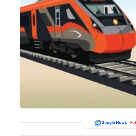
Google News
Fo