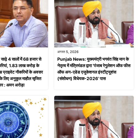
अगस्त 5, 2026
़े 4 सालों में 68 हजार से
Punjab News: मुख्यमंत्री भगवंत सिंह मान के
ियां, 1.83 लाख करोड़ के
नेतृत्व में मंत्रिमंडल द्वारा ‘पंजाब रेगुलेशन ऑफ फीस
 प्राइवेट नौकरियों के अवसर
ऑफ अन-एडेड एजुकेशनल इंस्टीट्यूशंस
ं के लिए अनुकूल माहौल सृजित
(संशोधन) विधेयक-2026’ पास
ार : अमन अरोड़ा