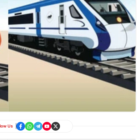
llow Us