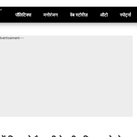
पॉलिटिक्स
मनोरंजन
वेब स्टोरीज़
ऑटो
स्पोर्ट्स
dvertisement---