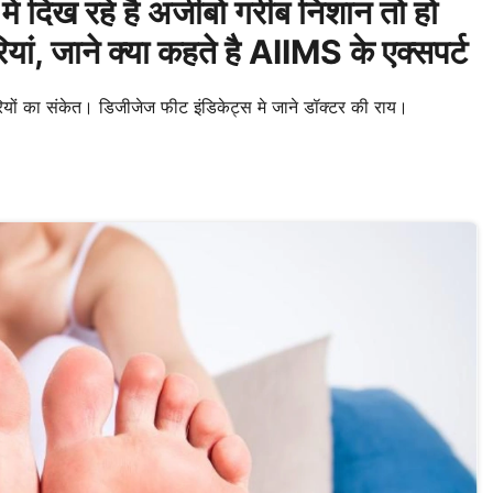
ं दिख रहे है अजीबो गरीब निशान तो हो
यां, जाने क्या कहते है AIIMS के एक्सपर्ट
रियों का संकेत। डिजीजेज फीट इंडिकेट्स मे जाने डॉक्टर की राय।