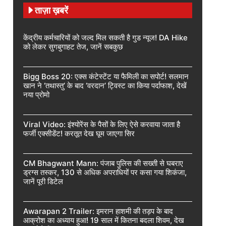
ताज़ा ख़बरें
केंद्रीय कर्मचारियों को जल्द मिल सकती है गुड न्यूज! DA Hike
को लेकर सुगबुगाहट तेज, जानें सबकुछ
Bigg Boss 20: एक्स कंटेस्टेंट या फैमिली का सपोर्ट! सलमान
खान ने ‘तथास्तु’ के बाद ‘वरदान’ ट्विस्ट का किया पर्दाफाश, देखें
नया प्रोमो
Viral Video: इंश्योरेंस के पैसों के लिए ऐसे करवाया जाता है
फर्जी एक्सीडेंट! करतूत देख घूम जाएगा सिर
CM Bhagwant Mann: पंजाब पुलिस की सख्ती से घबराए
ड्रग्स तस्कर, 130 से अधिक अपराधियों पर कसा गया शिकंजा,
जानें पूरी डिटेल
Awarapan 2 Trailer: इमरान हाशमी की तड़प के बाद
आक्रोश का अध्याय हुआ! 19 साल में कितना बदला शिवम, देख