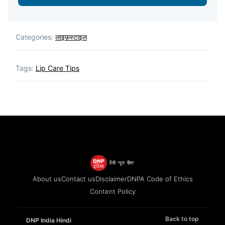
Categories:
लाइफ़स्टाइल
Tags:
Lip Care Tips
About us
Contact us
Disclaimer
DNPA Code of Ethics
Content Policy
Back to top
DNP India Hindi