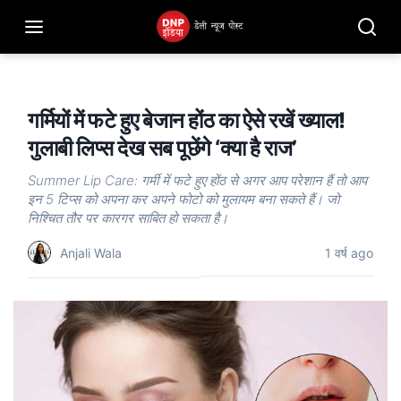
गर्मियों में फटे हुए बेजान होंठ का ऐसे रखें ख्याल!
गुलाबी लिप्स देख सब पूछेंगे ‘क्या है राज’
Summer Lip Care: गर्मी में फटे हुए होंठ से अगर आप परेशान हैं तो आप
इन 5 टिप्स को अपना कर अपने फोटो को मुलायम बना सकते हैं। जो
निश्चित तौर पर कारगर साबित हो सकता है।
Anjali Wala
1 वर्ष ago