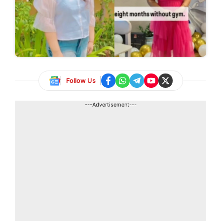
Follow Us
---Advertisement---