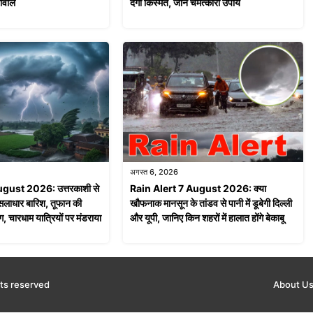
रीवाल
देगी किस्मत, जानें चमत्कारी उपाय
अगस्त 6, 2026
ugust 2026: उत्तरकाशी से
Rain Alert 7 August 2026: क्या
सलाधार बारिश, तूफान की
खौफनाक मानसून के तांडव से पानी में डूबेगी दिल्ली
ग, चारधाम यात्रियों पर मंडराया
और यूपी, जानिए किन शहरों में हालात होंगे बेकाबू
ts reserved
About U