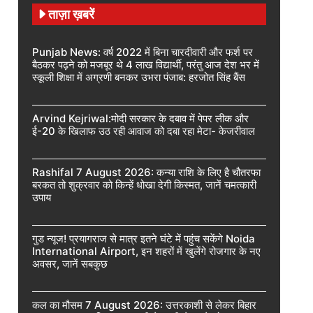
ताज़ा ख़बरें
Punjab News: वर्ष 2022 में बिना चारदीवारी और फर्श पर
बैठकर पढ़ने को मजबूर थे 4 लाख विद्यार्थी, परंतु आज देश भर में
स्कूली शिक्षा में अग्रणी बनकर उभरा पंजाब: हरजोत सिंह बैंस
Arvind Kejriwal:मोदी सरकार के दबाव में पेपर लीक और
ई-20 के खिलाफ उठ रही आवाज को दबा रहा मेटा- केजरीवाल
Rashifal 7 August 2026: कन्या राशि के लिए है चौतरफा
बरकत तो शुक्रवार को किन्हें धोखा देगी किस्मत, जानें चमत्कारी
उपाय
गुड न्यूज! प्रयागराज से मात्र इतने घंटे में पहुंच सकेंगे Noida
International Airport, इन शहरों में खुलेंगे रोजगार के नए
अवसर, जानें सबकुछ
कल का मौसम 7 August 2026: उत्तरकाशी से लेकर बिहार