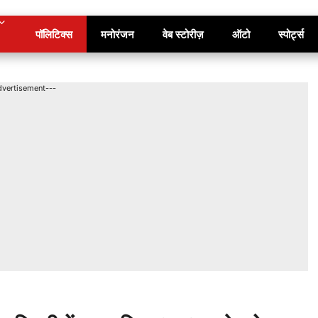
पॉलिटिक्स
मनोरंजन
वेब स्टोरीज़
ऑटो
स्पोर्ट्स
dvertisement---