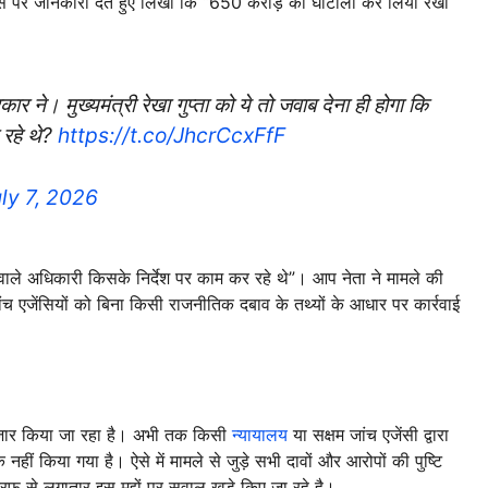
क्स पर जानकारी देते हुए लिखा कि “650 करोड़ का घोटाला कर लिया रेखा
 ने। मुख्यमंत्री रेखा गुप्ता को ये तो जवाब देना ही होगा कि
 रहे थे?
https://t.co/JhcrCcxFfF
ly 7, 2026
ने वाले अधिकारी किसके निर्देश पर काम कर रहे थे”। आप नेता ने मामले की
ंच एजेंसियों को बिना किसी राजनीतिक दबाव के तथ्यों के आधार पर कार्रवाई
ंतजार किया जा रहा है। अभी तक किसी
न्यायालय
या सक्षम जांच एजेंसी द्वारा
हीं किया गया है। ऐसे में मामले से जुड़े सभी दावों और आरोपों की पुष्टि
रफ से लगातार इस मुद्दों पर सवाल खड़े किए जा रहे है।