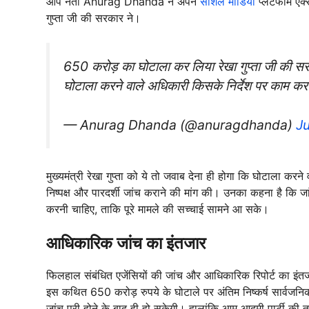
आप नेता Anurag Dhanda ने अपने
सोशल मीडिया
प्लेटफार्म ए
गुप्ता जी की सरकार ने।
650 करोड़ का घोटाला कर लिया रेखा गुप्ता जी की सरकार
घोटाला करने वाले अधिकारी किसके निर्देश पर काम कर
— Anurag Dhanda (@anuragdhanda)
Ju
मुख्यमंत्री रेखा गुप्ता को ये तो जवाब देना ही होगा कि घोटाला कर
निष्पक्ष और पारदर्शी जांच कराने की मांग की। उनका कहना है कि जा
करनी चाहिए, ताकि पूरे मामले की सच्चाई सामने आ सके।
आधिकारिक जांच का इंतजार
फिलहाल संबंधित एजेंसियों की जांच और आधिकारिक रिपोर्ट का इ
इस कथित 650 करोड़ रुपये के घोटाले पर अंतिम निष्कर्ष सार्वजनिक न
जांच पूरी होने के बाद ही हो सकेगी। हालांकि आम आदमी पार्टी की त