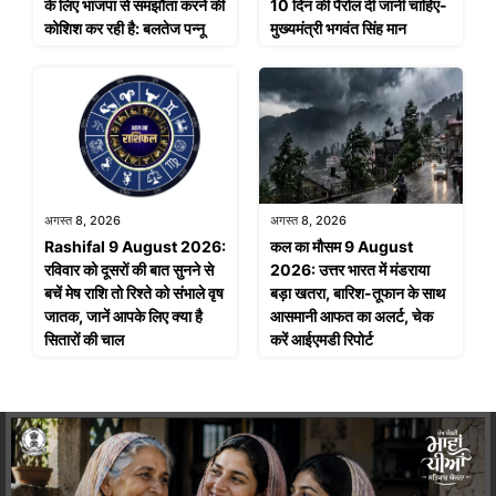
के लिए भाजपा से समझौता करने की
10 दिन की पैरोल दी जानी चाहिए-
कोशिश कर रही है: बलतेज पन्नू
मुख्यमंत्री भगवंत सिंह मान
अगस्त 8, 2026
अगस्त 8, 2026
Rashifal 9 August 2026:
कल का मौसम 9 August
रविवार को दूसरों की बात सुनने से
2026: उत्तर भारत में मंडराया
बचें मेष राशि तो रिश्ते को संभाले वृष
बड़ा खतरा, बारिश-तूफान के साथ
जातक, जानें आपके लिए क्या है
आसमानी आफत का अलर्ट, चेक
सितारों की चाल
करें आईएमडी रिपोर्ट