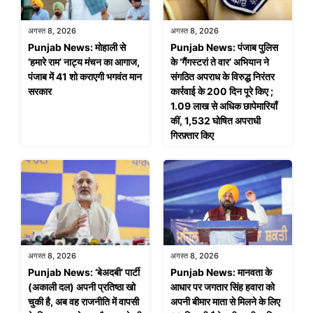
अगस्त 8, 2026
अगस्त 8, 2026
Punjab News: मोहाली से
Punjab News: पंजाब पुलिस
‘हमारे राम’ नाट्य मंचन का आगाज,
के ‘गैंगस्टरां ते वार’ अभियान ने
पंजाब में 41 शो कराएगी भगवंत मान
संगठित अपराध के विरुद्ध निरंतर
सरकार
कार्रवाई के 200 दिन पूरे किए ;
1.09 लाख से अधिक छापेमारियाँ
कीं, 1,532 घोषित अपराधी
गिरफ़्तार किए
अगस्त 8, 2026
अगस्त 8, 2026
Punjab News: ‘बेअदबी’ पार्टी
Punjab News: मानवता के
(अकाली दल) अपनी प्रतिष्ठा खो
आधार पर जगतार सिंह हवारा को
चुकी है, अब वह राजनीति में वापसी
अपनी बीमार माता से मिलने के लिए