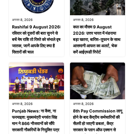
अगस्त 8, 2026
अगस्त 8, 2026
Rashifal 9 August 2026:
कल का मौसम 9 August
रविवार को दूसरों की बात सुनने से
2026: उत्तर भारत में मंडराया
बचें मेष राशि तो रिश्ते को संभाले वृष
बड़ा खतरा, बारिश-तूफान के साथ
जातक, जानें आपके लिए क्या है
आसमानी आफत का अलर्ट, चेक
सितारों की चाल
करें आईएमडी रिपोर्ट
अगस्त 8, 2026
अगस्त 8, 2026
Punjab News: ना कैश, ना
8th Pay Commission लागू
फरमाइश: मुख्यमंत्री भगवंत सिंह
होने के बाद केंद्रीय कर्मचारियों की
मान ने 866 नौजवानों को सौंपे
सैलरी हो जाएगी डबल!, केंद्र
सरकारी नौकरियों के नियुक्ति पत्र
सरकार के प्लान ऑफ एक्शन से