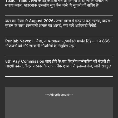
Toxic Trailer: बिना कपड़ों के दिखे यश तो कियारा आडवाणी की एक्टिंग ने
मचाया बवाल, खतरनाक डायलॉग सुन फैंस बोले ‘ये सुनामी की वार्निंग है’
कल का मौसम 9 August 2026: उत्तर भारत में मंडराया बड़ा खतरा, बारिश-
तूफान के साथ आसमानी आफत का अलर्ट, चेक करें आईएमडी रिपोर्ट
Punjab News: ना कैश, ना फरमाइश: मुख्यमंत्री भगवंत सिंह मान ने 866
नौजवानों को सौंपे सरकारी नौकरियों के नियुक्ति पत्र
8th Pay Commission लागू होने के बाद केंद्रीय कर्मचारियों की सैलरी हो
जाएगी डबल!, केंद्र सरकार के प्लान ऑफ एक्शन से हलचल तेज, जानें सबकुछ
---Advertisement---