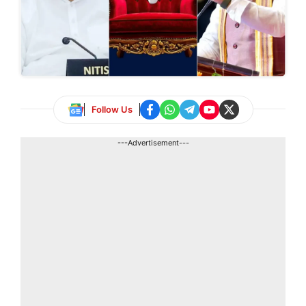
Follow Us
---Advertisement---