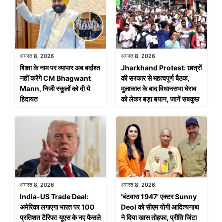
अगस्त 8, 2026
अगस्त 8, 2026
शिक्षा के नाम पर व्यापार अब बर्दाश्त
Jharkhand Protest: छात्रों
नहीं करेंगे CM Bhagwant
की सरकार से महत्वपूर्ण बैठक,
Mann, निजी स्कूलों को दी ये
मुलाकात के बाद विधानसभा घेराव
हिदायत
को लेकर बड़ा बयान, जानें सबकुछ
अगस्त 8, 2026
अगस्त 8, 2026
India-US Trade Deal:
‘बंटवारा 1947’ एक्टर Sunny
अमेरिका लगाएगा भारत पर 100
Deol को सीएम योगी आदित्यनाथ
प्रतिशत टैरिफ! यूएस के नए फैसले
ने दिया खास तोहफा, प्रीति जिंटा