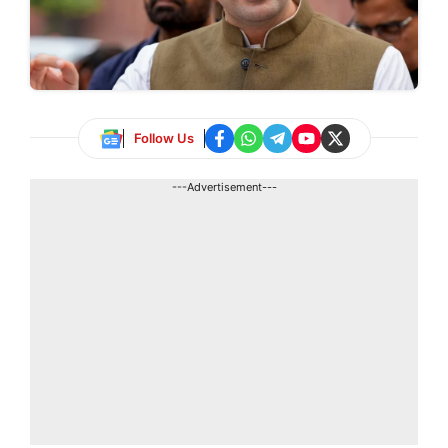
Follow Us
---Advertisement---