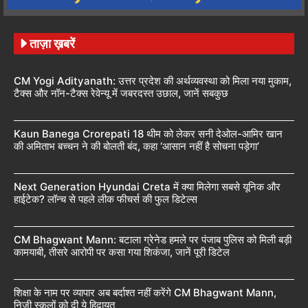
ताज़ा ख़बरें
CM Yogi Adityanath: उत्तर प्रदेश की अर्थव्यवस्था को मिला नया मुकाम,
टैक्स और नॉन-टैक्स रेवेन्यू में जबरदस्त उछाल, जानें सबकुछ
Kaun Banega Crorepati 18 थीम को लेकर सनी देओल-आमिर खान
की अमिताभ बच्चन ने की बोलती बंद, कहा ‘आसान नहीं है सोचना पड़ेगा’
Next Generation Hyundai Creta में क्या मिलेगा सबसे यूनिक और
हाईटेक? लॉन्च से पहले लीक फीचर्स की फुल डिटेल्स
CM Bhagwant Mann: बटाला ग्रेनेड हमले पर पंजाब पुलिस को मिली बड़ी
कामयाबी, तीसरे आरोपी पर कसा गया शिकंजा, जानें पूरी डिटेल
शिक्षा के नाम पर व्यापार अब बर्दाश्त नहीं करेंगे CM Bhagwant Mann,
निजी स्कूलों को दी ये हिदायत