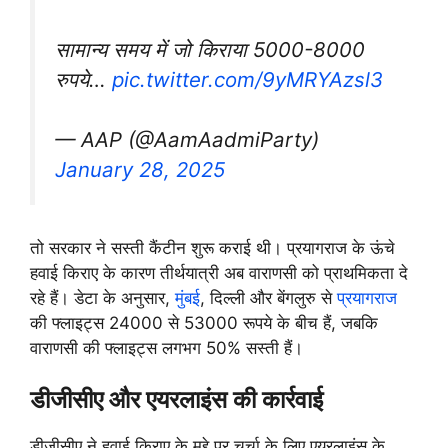
सामान्य समय में जो किराया 5000-8000
रुपये…
pic.twitter.com/9yMRYAzsl3
— AAP (@AamAadmiParty)
January 28, 2025
तो सरकार ने सस्ती कैंटीन शुरू कराई थी। प्रयागराज के ऊंचे
हवाई किराए के कारण तीर्थयात्री अब वाराणसी को प्राथमिकता दे
रहे हैं। डेटा के अनुसार,
मुंबई
, दिल्ली और बेंगलुरु से
प्रयागराज
की फ्लाइट्स 24000 से 53000 रूपये के बीच हैं, जबकि
वाराणसी की फ्लाइट्स लगभग 50% सस्ती हैं।
डीजीसीए और एयरलाइंस की कार्रवाई
डीजीसीए ने हवाई किराए के मुद्दे पर चर्चा के लिए एयरलाइंस के