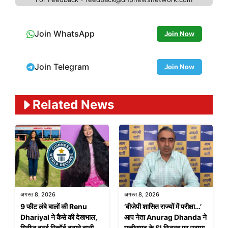
Join WhatsApp
Join Now
Join Telegram
Join Now
Related News
अगस्त 8, 2026
अगस्त 8, 2026
9 फीट लंबे बालों की Renu
‘बीजेपी शासित राज्यों में परीक्षा…’
Dhariyal ने कैसे की देखभाल,
आप नेता Anurag Dhanda ने
गिनीज वर्ल्ड रिकॉर्ड बनाने वाली
छत्तीसगढ़ के SI रिज़ल्ट पर उठाया