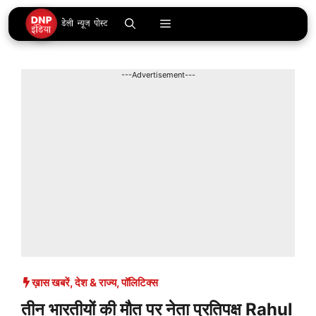
Skip
Menu
to
content
---Advertisement---
ख़ास खबरें
,
देश & राज्य
,
पॉलिटिक्स
तीन भारतीयों की मौत पर नेता प्रतिपक्ष Rahul