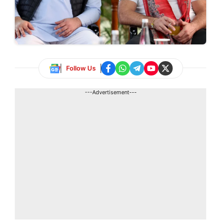
Follow Us
---Advertisement---