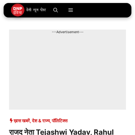
Skip
Menu
to
content
---Advertisement---
ख़ास खबरें
,
देश & राज्य
,
पॉलिटिक्स
राजद नेता Tejashwi Yadav, Rahul