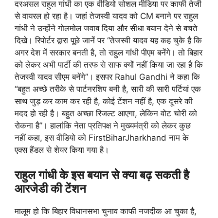
दरअसल राहुल गांधी का एक वीडियो सोशल मीडिया पर काफी तेजी
से वायरल हो रहा है। जहांं तेजस्वी यादव को CM बनाने पर राहुल
गांधी ने उन्होंने गोलमोल जवाब दिया और सीधा बयान देने से बचते
दिखे। रिपोर्टर द्वारा पूछे जानेंं पर “तेजस्वी यादव यह कह चुके है कि
अगर देश मेंं सरकार बनती है, तो राहुल गांंधी पीएम बनेंंगे। तो बिहार
को लेकर अभी पार्टी की तरफ से साफ क्योंं नहींं किया जा रहा है कि
तेजस्वी यादव सीएम बनेंगे”। इसपर Rahul Gandhi ने कहा कि
“बहुत अच्छे तरीके से पार्टनरशिप बनी है, सारी की सारी पर्टियां एक
साथ जुड़ कर काम कर रही है, कोई टेंशन नहीं है, एक दूसरे की
मदद हो रही है। बहुत अच्छा रिजल्ट आएगा, लेकिन वोट चोरी को
रोकना है”। हालांकि नेता प्रतिपक्ष ने मुख्यमंत्री को लेकर कुछ
नहीं कहा, इस वीडियो को FirstBiharJharkhand नाम के
एक्स हैंडल से शेयर किया गया है।
राहुल गांधी के इस बयान से क्या बढ़ सकती है
आरजेडी की टेंशन
मालूम हो कि बिहार विधानसभा चुनाव काफी नजदीक आ चुका है,