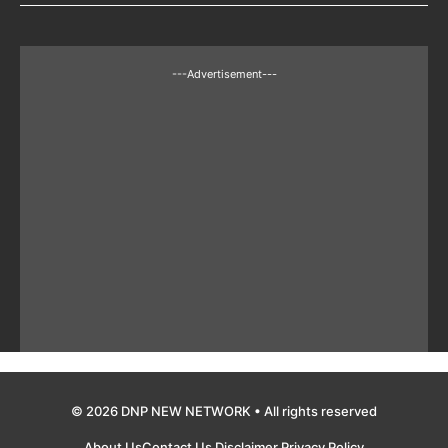
---Advertisement---
© 2026 DNP NEW NETWORK • All rights reserved
About Us
Contact Us
Disclaimer
Privacy Policy