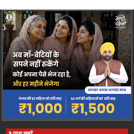
ताज़ा ख़बरें