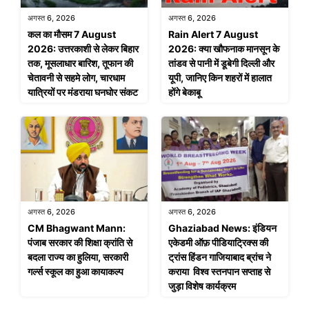
अगस्त 6, 2026
अगस्त 6, 2026
कल का मौसम 7 August
Rain Alert 7 August
2026: उत्तरकाशी से लेकर बिहार
2026: क्या खौफनाक मानसून के
तक, मूसलाधार बारिश, तूफान की
तांडव से पानी में डूबेगी दिल्ली और
चेतावनी से सहमे लोग, चारधाम
यूपी, जानिए किन शहरों में हालात
यात्रियों पर मंडराया घनघोर संकट
होंगे बेकाबू
अगस्त 6, 2026
अगस्त 6, 2026
CM Bhagwant Mann:
Ghaziabad News: इंडियन
पंजाब सरकार की शिक्षा क्रांति से
एकेडमी ऑफ़ पीडियाट्रिक्स की
बदला राज्य का हुलिया, सरकारी
ट्रांस हिंडन गाजियाबाद ब्रांच ने
गर्ल्स स्कूल का हुआ कायाकल्प
कराया विश्व स्तनपान सप्ताह से
जुड़ा विशेष कार्यक्रम