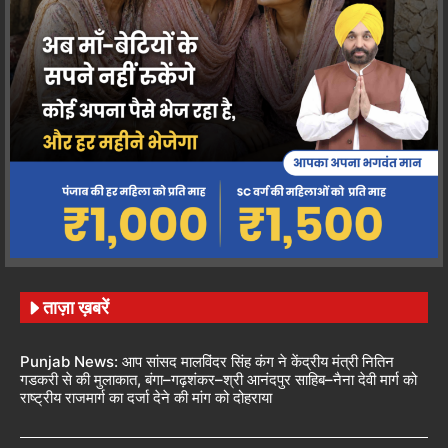
ताज़ा ख़बरें
Punjab News: आप सांसद मालविंदर सिंह कंग ने केंद्रीय मंत्री नितिन
गडकरी से की मुलाकात, बंगा–गढ़शंकर–श्री आनंदपुर साहिब–नैना देवी मार्ग को
राष्ट्रीय राजमार्ग का दर्जा देने की मांग को दोहराया