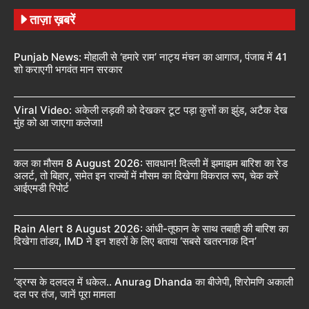
ताज़ा ख़बरें
Punjab News: मोहाली से ‘हमारे राम’ नाट्य मंचन का आगाज, पंजाब में 41
शो कराएगी भगवंत मान सरकार
Viral Video: अकेली लड़की को देखकर टूट पड़ा कुत्तों का झुंड, अटैक देख
मुंह को आ जाएगा कलेजा!
कल का मौसम 8 August 2026: सावधान! दिल्ली में झमाझम बारिश का रेड
अलर्ट, तो बिहार, समेत इन राज्यों में मौसम का दिखेगा विकराल रूप, चेक करें
आईएमडी रिपोर्ट
Rain Alert 8 August 2026: आंधी-तूफान के साथ तबाही की बारिश का
दिखेगा तांडव, IMD ने इन शहरों के लिए बताया ‘सबसे खतरनाक दिन’
‘ड्रग्स के दलदल में धकेल.. Anurag Dhanda का बीजेपी, शिरोमणि अकाली
दल पर तंज, जानें पूरा मामला