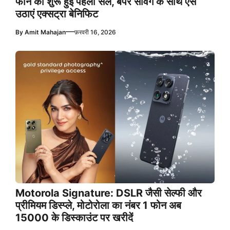
फोन की शुरू हुई पहली सेल, बंपर सेविंग के साथ ऐसे
उठाएं एक्सट्रा बेनिफिट
—
By
Amit Mahajan
फ़रवरी 16, 2026
Motorola Signature: DSLR जैसी सेल्फी और
प्रीमियम डिस्प्ले, मोटोरोला का नंबर 1 फोन अब
15000 के डिस्काउंट पर खरीदें