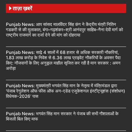
ताज़ा ख़बरें
Punjab News: आप सांसद मालविंदर सिंह कंग ने केंद्रीय मंत्री नितिन
गडकरी से की मुलाकात, बंगा–गढ़शंकर–श्री आनंदपुर साहिब–नैना देवी मार्ग को
राष्ट्रीय राजमार्ग का दर्जा देने की मांग को दोहराया
Punjab News: साढ़े 4 सालों में 68 हजार से अधिक सरकारी नौकरियां,
1.83 लाख करोड़ के निवेश से 6.36 लाख प्राइवेट नौकरियों के अवसर पैदा
किए: नौजवानों के लिए अनुकूल माहौल सृजित कर रही है मान सरकार : अमन
अरोड़ा
Punjab News: मुख्यमंत्री भगवंत सिंह मान के नेतृत्व में मंत्रिमंडल द्वारा
‘पंजाब रेगुलेशन ऑफ फीस ऑफ अन-एडेड एजुकेशनल इंस्टीट्यूशंस (संशोधन)
विधेयक-2026’ पास
Punjab News: भगवंत सिंह मान सरकार ने पंजाब की सभी गौशालाओं के
बिजली बिल किए माफ