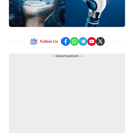
Follow Us
---Advertisement---