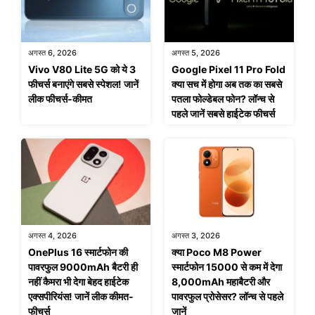
अगस्त 6, 2026
अगस्त 5, 2026
Vivo V80 Lite 5G को ये 3
Google Pixel 11 Pro Fold
फीचर्स बनाएंगे सबसे स्पेशल! जानें
क्या सच में होगा अब तक का सबसे
लीक फीचर्स-कीमत
पतला फोल्डेबल फोन? लॉन्च से
पहले जानें सबसे हाईटेक फीचर्स
अगस्त 4, 2026
अगस्त 3, 2026
OnePlus 16 स्मार्टफोन की
क्या Poco M8 Power
पावरफुल 9000mAh बैटरी ही
स्मार्टफोन 15000 से कम में देगा
नहीं कैमरा भी देगा बेहद हाईटेक
8,000mAh महाबैटरी और
एक्सपीरियंस! जानें लीक कीमत-
पावरफुल प्रोसेसर? लॉन्च से पहले
फीचर्स
जानें