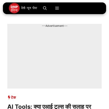
Skip
Menu
to
content
---Advertisement---
टेक
AI Tools: क्या एआई टूल्स की सलाह पर