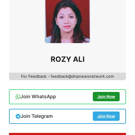
ROZY ALI
For Feedback - feedback@dnpnewsnetwork.com
Join WhatsApp
Join Now
Join Telegram
Join Now