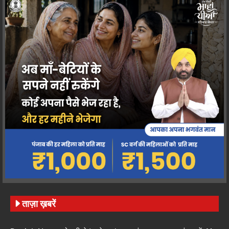
ताज़ा ख़बरें