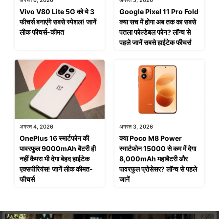
Vivo V80 Lite 5G को ये 3
Google Pixel 11 Pro Fold
फीचर्स बनाएंगे सबसे स्पेशल! जानें
क्या सच में होगा अब तक का सबसे
लीक फीचर्स-कीमत
पतला फोल्डेबल फोन? लॉन्च से
पहले जानें सबसे हाईटेक फीचर्स
अगस्त 4, 2026
अगस्त 3, 2026
OnePlus 16 स्मार्टफोन की
क्या Poco M8 Power
पावरफुल 9000mAh बैटरी ही
स्मार्टफोन 15000 से कम में देगा
नहीं कैमरा भी देगा बेहद हाईटेक
8,000mAh महाबैटरी और
एक्सपीरियंस! जानें लीक कीमत-
पावरफुल प्रोसेसर? लॉन्च से पहले
फीचर्स
जानें