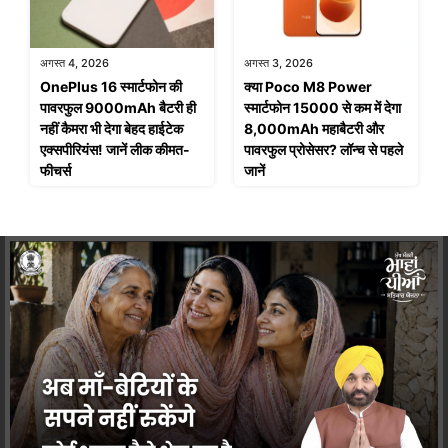
अगस्त 4, 2026
अगस्त 3, 2026
OnePlus 16 स्मार्टफोन की
क्या Poco M8 Power
पावरफुल 9000mAh बैटरी ही
स्मार्टफोन 15000 से कम में देगा
नहीं कैमरा भी देगा बेहद हाईटेक
8,000mAh महाबैटरी और
एक्सपीरियंस! जानें लीक कीमत-
पावरफुल प्रोसेसर? लॉन्च से पहले
फीचर्स
जानें