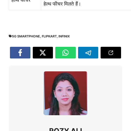
हेल्थ फीचर
हेल्थ फीचर मिलते हैं।
5G SMARTPHONE
,
FLIPKART
,
INFINIX
ROZY ALI