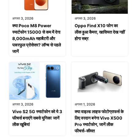
अगस्त 3, 2026
अगस्त 3, 2026
क्या Poco M8 Power
Oppo Find X10 फोन का
स्मार्टफोन 15000 से कम में देगा
लीक हुआ कैमरा, खासियत देख नहीं
8,000mAh महाबैटरी और
होगा सब्र
पावरफुल प्रोसेसर? लॉन्च से पहले
जानें
अगस्त 3, 2026
अगस्त 1, 2026
Vivo S2 5G स्मार्टफोन को ये 3
क्या वाइल्ड लाइफ फोटोग्राफर्स के
फीचर्स बनाएंगे सबसे यूनिक! जानें
लिए वरदान बनेगा Vivo X500
लीक खूबियां
Pro स्मार्टफोन, जानें लीक
फीचर्स-कीमत