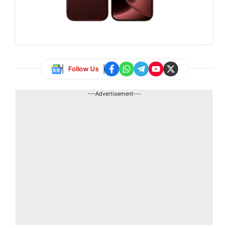
Follow Us
---Advertisement---