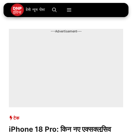
Skip
Menu
to
content
---Advertisement---
टेक
iPhone 18 Pro: किन नए एक्सक्लूसिव