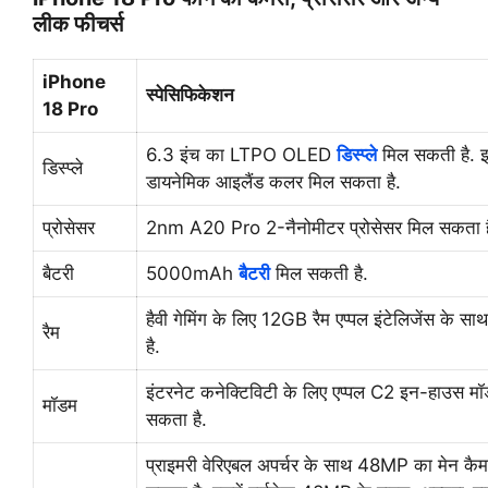
लीक फीचर्स
iPhone
स्पेसिफिकेशन
18 Pro
6.3 इंच का LTPO OLED
डिस्प्ले
मिल सकती है. इ
डिस्प्ले
डायनेमिक आइलैंड कलर मिल सकता है.
प्रोसेसर
2nm A20 Pro 2-नैनोमीटर प्रोसेसर मिल सकता ह
बैटरी
5000mAh
बैटरी
मिल सकती है.
हैवी गेमिंग के लिए 12GB रैम एप्पल इंटेलिजेंस के 
रैम
है.
इंटरनेट कनेक्टिविटी के लिए एप्पल C2 इन-हाउस म
मॉडम
सकता है.
प्राइमरी वेरिएबल अपर्चर के साथ 48MP का मेन कैम