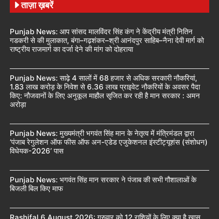
ताज़ा ख़बरें
Punjab News: आप सांसद मालविंदर सिंह कंग ने केंद्रीय मंत्री नितिन
गडकरी से की मुलाकात, बंगा–गढ़शंकर–श्री आनंदपुर साहिब–नैना देवी मार्ग को
राष्ट्रीय राजमार्ग का दर्जा देने की मांग को दोहराया
Punjab News: साढ़े 4 सालों में 68 हजार से अधिक सरकारी नौकरियां,
1.83 लाख करोड़ के निवेश से 6.36 लाख प्राइवेट नौकरियों के अवसर पैदा
किए: नौजवानों के लिए अनुकूल माहौल सृजित कर रही है मान सरकार : अमन
अरोड़ा
Punjab News: मुख्यमंत्री भगवंत सिंह मान के नेतृत्व में मंत्रिमंडल द्वारा
‘पंजाब रेगुलेशन ऑफ फीस ऑफ अन-एडेड एजुकेशनल इंस्टीट्यूशंस (संशोधन)
विधेयक-2026’ पास
Punjab News: भगवंत सिंह मान सरकार ने पंजाब की सभी गौशालाओं के
बिजली बिल किए माफ
Rashifal 6 August 2026: गुरुवार को 12 राशियों के लिए क्या है खास,