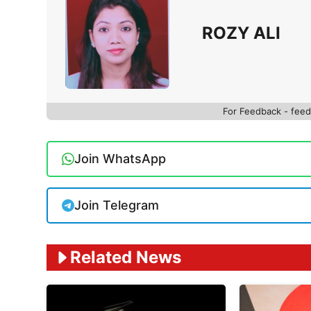
ROZY ALI
For Feedback - fe
Join WhatsApp
Join Telegram
Related News