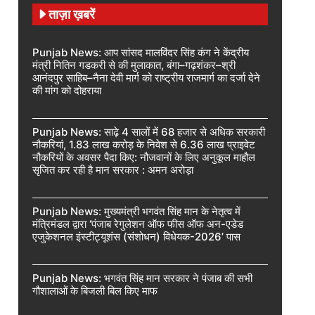
ताज़ा ख़बरें
Punjab News: आप सांसद मालविंदर सिंह कंग ने केंद्रीय
मंत्री नितिन गडकरी से की मुलाकात, बंगा–गढ़शंकर–श्री
आनंदपुर साहिब–नैना देवी मार्ग को राष्ट्रीय राजमार्ग का दर्जा देने
की मांग को दोहराया
Punjab News: साढ़े 4 सालों में 68 हजार से अधिक सरकारी
नौकरियां, 1.83 लाख करोड़ के निवेश से 6.36 लाख प्राइवेट
नौकरियों के अवसर पैदा किए: नौजवानों के लिए अनुकूल माहौल
सृजित कर रही है मान सरकार : अमन अरोड़ा
Punjab News: मुख्यमंत्री भगवंत सिंह मान के नेतृत्व में
मंत्रिमंडल द्वारा ‘पंजाब रेगुलेशन ऑफ फीस ऑफ अन-एडेड
एजुकेशनल इंस्टीट्यूशंस (संशोधन) विधेयक-2026’ पास
Punjab News: भगवंत सिंह मान सरकार ने पंजाब की सभी
गौशालाओं के बिजली बिल किए माफ