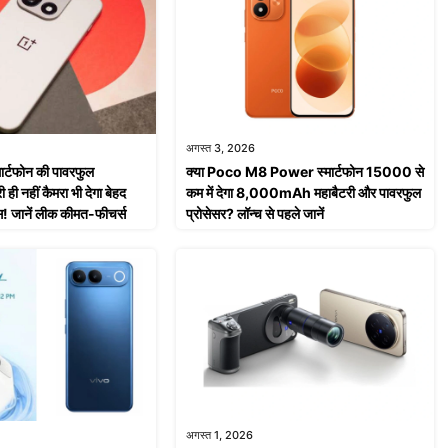
अगस्त 3, 2026
र्टफोन की पावरफुल
क्या Poco M8 Power स्मार्टफोन 15000 से
 नहीं कैमरा भी देगा बेहद
कम में देगा 8,000mAh महाबैटरी और पावरफुल
स! जानें लीक कीमत-फीचर्स
प्रोसेसर? लॉन्च से पहले जानें
अगस्त 1, 2026