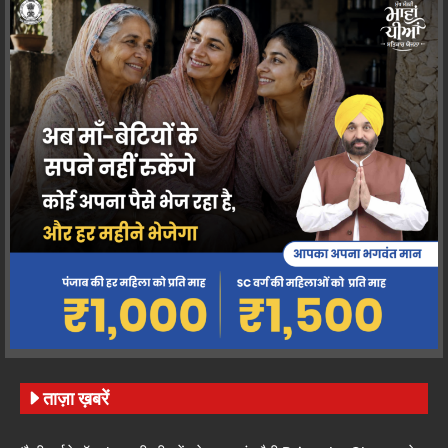
ताज़ा ख़बरें