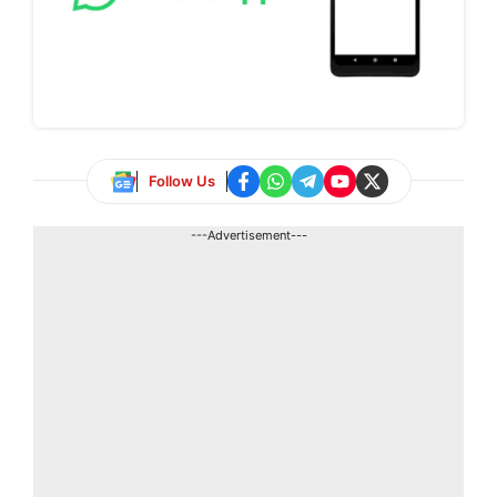
Follow Us
---Advertisement---