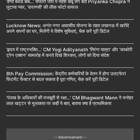
‘हैप्पी बर्थडे बॉब…’ सफारी जीप में महेश बाबू संग बैठी Priyanka Chopra ने
लुटाया प्यार, ‘वाराणसी’ की लीक फोटो वायरल
Lucknow News: अनंत नगर आवासीय योजना के तहत लखनऊ में खरीदे
अपने सपनों का घर, मिलेंगी ये विशेष सुविधाएं, चेक करें पूरी डिटेल
‘हृदय में राष्ट्रभक्ति…’ CM Yogi Adityanath ‘तिरंगा यात्रा’ और ‘काकोरी
ट्रेन एक्शन’ सामारोह में करते दिखे शिरकत, लोगों को दिया संदेश
8th Pay Commission: केंद्रीय कर्मचारियों के वेतन में होगा उलटफेर!
फिटमेंट फैक्टर से बदल सकता है पूरा गणित, चेक करें पूरी डिटेल
‘पंजाब के अधिकारों की मजबूती से रक्षा…’ CM Bhagwant Mann ने मनोहर
लाल खट्टर से मुलाकात पर कहीं ये बात, बताया क्या है प्राथमिकता
---Advertisement---