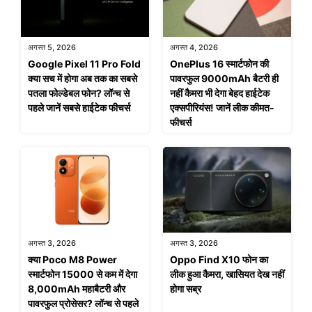
अगस्त 5, 2026
अगस्त 4, 2026
Google Pixel 11 Pro Fold
OnePlus 16 स्मार्टफोन की
क्या सच में होगा अब तक का सबसे
पावरफुल 9000mAh बैटरी ही
पतला फोल्डेबल फोन? लॉन्च से
नहीं कैमरा भी देगा बेहद हाईटेक
पहले जानें सबसे हाईटेक फीचर्स
एक्सपीरियंस! जानें लीक कीमत-
फीचर्स
अगस्त 3, 2026
अगस्त 3, 2026
क्या Poco M8 Power
Oppo Find X10 फोन का
स्मार्टफोन 15000 से कम में देगा
लीक हुआ कैमरा, खासियत देख नहीं
8,000mAh महाबैटरी और
होगा सब्र
पावरफुल प्रोसेसर? लॉन्च से पहले