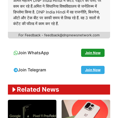
अमित महाजन DNP India Hindi में कंटेंट राइटर की पोस्ट पर
काम कर रहे हैं.अमित ने सिंघानिया विश्वविद्यालय से जर्नलिज्म में
डिप्लोमा किया है. DNP India Hindi में वह राजनीति, बिजनेस,
ऑटो और टेक बीट पर काफी समय से लिख रहे हैं. वह 3 सालों से
कंटेंट की फील्ड में काम कर रहे हैं.
For Feedback - feedback@dnpnewsnetwork.com
Join WhatsApp
Join Now
Join Telegram
Join Now
Related News