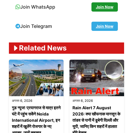
Join WhatsApp
Join Now
Join Telegram
Join Now
Related News
अगस्त 6, 2026
अगस्त 6, 2026
गुड न्यूज! प्रयागराज से मात्र इतने
Rain Alert 7 August
घंटे में पहुंच सकेंगे Noida
2026: क्या खौफनाक मानसून के
International Airport, इन
तांडव से पानी में डूबेगी दिल्ली और
शहरों में खुलेंगे रोजगार के नए
यूपी, जानिए किन शहरों में हालात
अवसर, जानें सबकुछ
होंगे बेकाबू