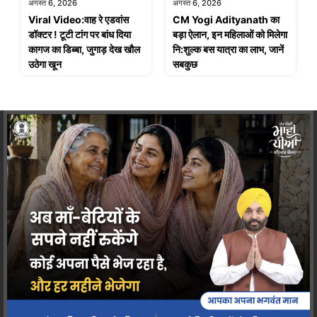
अगस्त 6, 2026
अगस्त 6, 2026
Viral Video:वाह रे एडवांस
CM Yogi Adityanath का
डॉक्टर ! टूटी टांग पर बांध दिया
बड़ा ऐलान, इन महिलाओं को मिलेगा
कागज का डिब्बा, जुगाड़ देख खौल
नि:शुल्क बस यात्रा का लाभ, जानें
उठेगा खून
सबकुछ