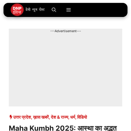
Skip
Menu
to
content
---Advertisement---
उत्तर प्रदेश
,
ख़ास खबरें
,
देश & राज्य
,
धर्म
,
विडियो
Maha Kumbh 2025: आस्था का अद्भुत