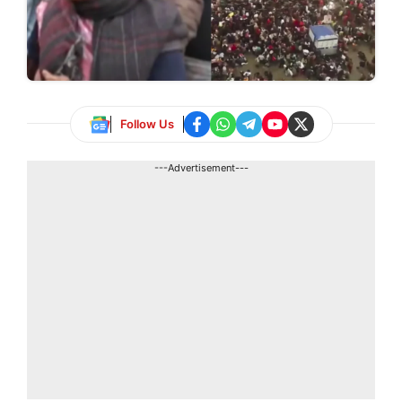
Follow Us
---Advertisement---