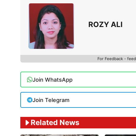
ROZY ALI
For Feedback - fe
Join WhatsApp
Join Telegram
Related News