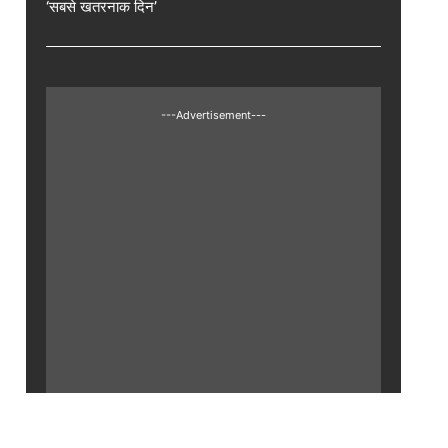
‘सबसे खतरनाक दिन’
---Advertisement---