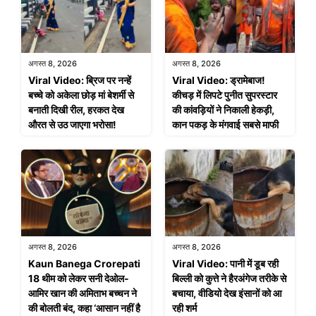
अगस्त 8, 2026
अगस्त 8, 2026
Viral Video: ब्रिज पर नन्हें
Viral Video: ड्रामेबाज!
बच्चे को अकेला छोड़ मां बेशर्मी से
कीचड़ में लिपटे पुनीत सुपरस्टार
बनाती दिखी रील, हरकत देख
की कांवड़ियों ने निकाली हेकड़ी,
औरत से उठ जाएगा भरोसा!
कान पकड़ के मंगवाई सबसे माफी
अगस्त 8, 2026
अगस्त 8, 2026
Kaun Banega Crorepati
Viral Video: पानी में डूब रही
18 थीम को लेकर सनी देओल-
बिल्ली को कुत्ते ने हैरअंगेज तरीके से
आमिर खान की अमिताभ बच्चन ने
बचाया, वीडियो देख इंसानों को आ
की बोलती बंद, कहा ‘आसान नहीं है
रही शर्म