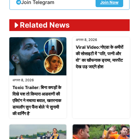
Join Telegram
Join Now
Related News
अगस्त 8, 2026
Viral Video:नोएडा के अमीरों
की सोसाइटी में “पति, पत्नी और
वो” का खौफनाक ड्रामा, मारपीट
देख उड़ जाएंगे होश
अगस्त 8, 2026
Toxic Trailer: बिना कपड़ों के
दिखे यश तो कियारा आडवाणी की
एक्टिंग ने मचाया बवाल, खतरनाक
डायलॉग सुन फैंस बोले ‘ये सुनामी
की वार्निंग है’