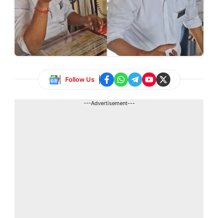
Follow Us
---Advertisement---