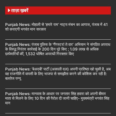
ताज़ा ख़बरें
Punjab News: मोहाली से ‘हमारे राम’ नाट्य मंचन का आगाज, पंजाब में 41
शो कराएगी भगवंत मान सरकार
Punjab News: पंजाब पुलिस के ‘गैंगस्टरां ते वार’ अभियान ने संगठित अपराध
के विरुद्ध निरंतर कार्रवाई के 200 दिन पूरे किए ; 1.09 लाख से अधिक
छापेमारियाँ कीं, 1,532 घोषित अपराधी गिरफ़्तार किए
Punjab News: ‘बेअदबी’ पार्टी (अकाली दल) अपनी प्रतिष्ठा खो चुकी है, अब
वह राजनीति में वापसी के लिए भाजपा से समझौता करने की कोशिश कर रही है:
बलतेज पन्नू
Punjab News: मानवता के आधार पर जगतार सिंह हवारा को अपनी बीमार
माता से मिलने के लिए 10 दिन की पैरोल दी जानी चाहिए- मुख्यमंत्री भगवंत सिंह
मान