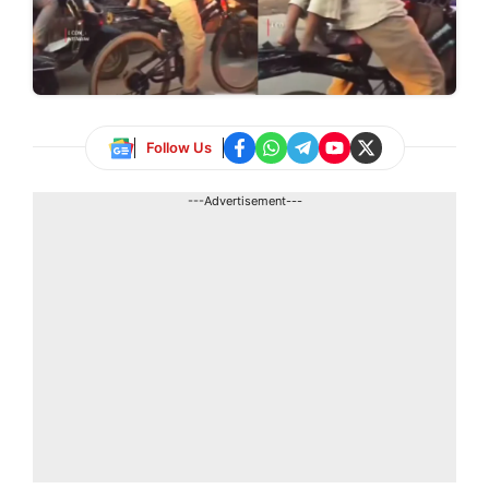
Follow Us
---Advertisement---