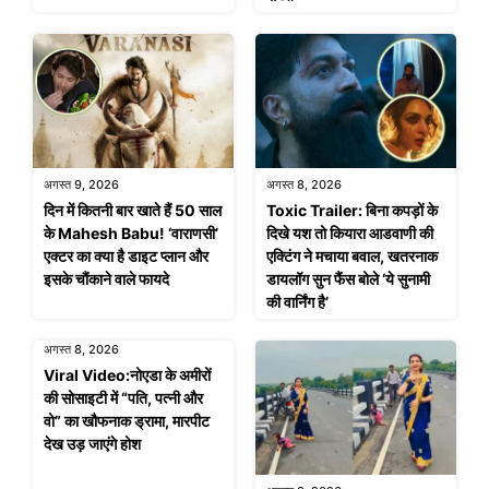
अगस्त 9, 2026
अगस्त 8, 2026
दिन में कितनी बार खाते हैं 50 साल
Toxic Trailer: बिना कपड़ों के
के Mahesh Babu! ‘वाराणसी’
दिखे यश तो कियारा आडवाणी की
एक्टर का क्या है डाइट प्लान और
एक्टिंग ने मचाया बवाल, खतरनाक
इसके चौंकाने वाले फायदे
डायलॉग सुन फैंस बोले ‘ये सुनामी
की वार्निंग है’
अगस्त 8, 2026
Viral Video:नोएडा के अमीरों
की सोसाइटी में “पति, पत्नी और
वो” का खौफनाक ड्रामा, मारपीट
देख उड़ जाएंगे होश