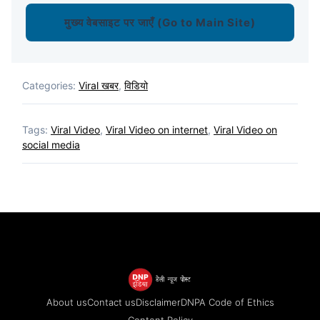
मुख्य वेबसाइट पर जाएँ (Go to Main Site)
Categories:
Viral खबर
,
विडियो
Tags:
Viral Video
,
Viral Video on internet
,
Viral Video on
social media
About us
Contact us
Disclaimer
DNPA Code of Ethics