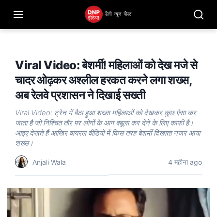
Viral Video: बेशर्मी! महिलाओं को देख मजे से
चादर ओढ़कर अश्लील हरकत करने लगा शख्स,
अब रेलवे प्रशासन ने दिखाई सख्ती
Viral Video: ट्रेन में बैठा हुआ शख्स महिलाओं को देखकर कुछ ऐसा कर
जाता है जो निश्चित तौर पर लोगों के आग बबूला कर देने के लिए काफी है।
आइए देखते हैं आखिर वायरल वीडियो में किस तरह बेशर्मी दिखाता नजर आया
शख्स।
Anjali Wala
4 महीना ago