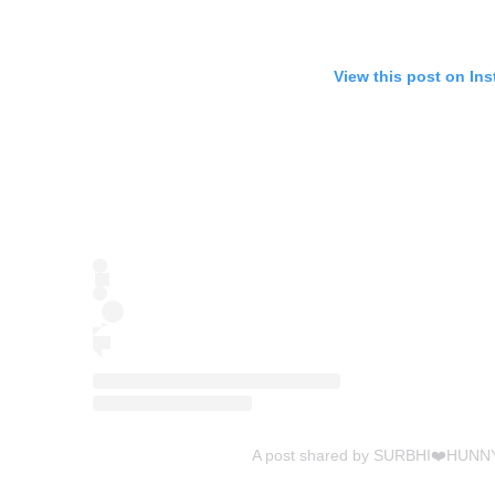
View this post on In
A post shared by SURBHI❤️HUNN