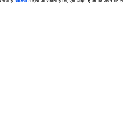
बनाया है.
वीडियो
में देखा जा सकता है कि, एक आदमी है जो कि अपने बेटे से