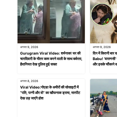
अगस्त 9, 2026
अगस्त 9, 2026
Gurugram Viral Video: शर्मनाक! घर की
दिन में कितनी बार
चारदिवारी के भीतर काम करने वाली के साथ बर्बरता,
Babu! ‘वाराणसी’ ए
हैवानियत देख पुलिस हुई सख्त
और इसके चौंकाने व
अगस्त 8, 2026
Viral Video:नोएडा के अमीरों की सोसाइटी में
“पति, पत्नी और वो” का खौफनाक ड्रामा, मारपीट
देख उड़ जाएंगे होश