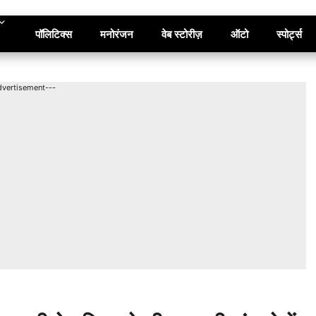
पॉलिटिक्स
मनोरंजन
वेब स्टोरीज़
ऑटो
स्पोर्ट्स
dvertisement---