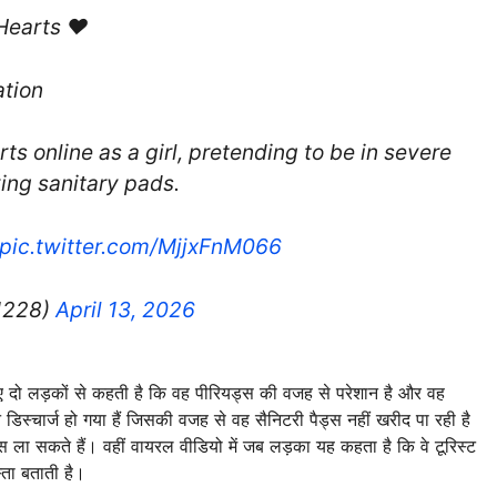
Hearts ❤️
ation
ts online as a girl, pretending to be in severe
ying sanitary pads.
pic.twitter.com/MjjxFnM066
1228)
April 13, 2026
 दो लड़कों से कहती है कि वह पीरियड्स की वजह से परेशान है और वह
चार्ज हो गया हैं जिसकी वजह से वह सैनिटरी पैड्स नहीं खरीद पा रही है
 ला सकते हैं। वहीं वायरल वीडियो में जब लड़का यह कहता है कि वे टूरिस्ट
्ता बताती है।