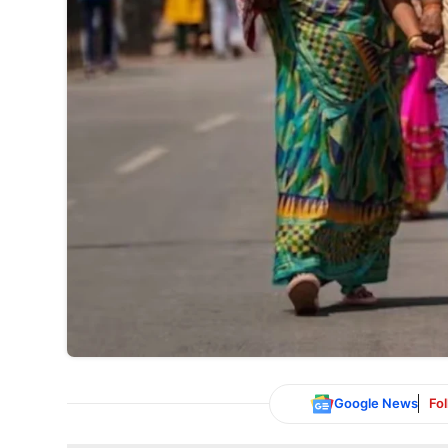
Google News
Fo