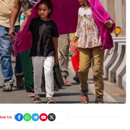
llow Us