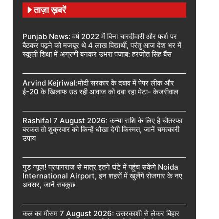
ताज़ा ख़बरें
Punjab News: वर्ष 2022 में बिना चारदीवारी और फर्श पर
बैठकर पढ़ने को मजबूर थे 4 लाख विद्यार्थी, परंतु आज देश भर में
स्कूली शिक्षा में अग्रणी बनकर उभरा पंजाब: हरजोत सिंह बैंस
Arvind Kejriwal:मोदी सरकार के दबाव में पेपर लीक और
ई-20 के खिलाफ उठ रही आवाज को दबा रहा मेटा- केजरीवाल
Rashifal 7 August 2026: कन्या राशि के लिए है चौतरफा
बरकत तो शुक्रवार को किन्हें धोखा देगी किस्मत, जानें चमत्कारी
उपाय
गुड न्यूज! प्रयागराज से मात्र इतने घंटे में पहुंच सकेंगे Noida
International Airport, इन शहरों में खुलेंगे रोजगार के नए
अवसर, जानें सबकुछ
कल का मौसम 7 August 2026: उत्तरकाशी से लेकर बिहार