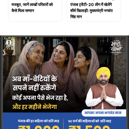
मजबूत, जानें लाखों परिवारों को
पंजाब ट्वेंटी-20 लीग में खेलेंगे
कैसे मिला सम्मान
शीर्ष खिलाड़ी: मुख्यमंत्री भगवंत
सिंह मान