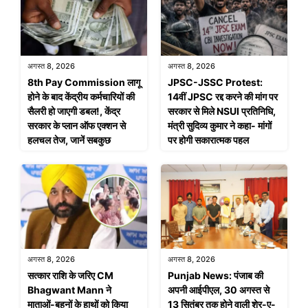
अगस्त 8, 2026
अगस्त 8, 2026
8th Pay Commission लागू
JPSC-JSSC Protest:
होने के बाद केंद्रीय कर्मचारियों की
14वीं JPSC रद्द करने की मांग पर
सैलरी हो जाएगी डबल!, केंद्र
सरकार से मिले NSUI प्रतिनिधि,
सरकार के प्लान ऑफ एक्शन से
मंत्री सुदिव्य कुमार ने कहा- मांगों
हलचल तेज, जानें सबकुछ
पर होगी सकारात्मक पहल
अगस्त 8, 2026
अगस्त 8, 2026
सत्कार राशि के जरिए CM
Punjab News: पंजाब की
Bhagwant Mann ने
अपनी आईपीएल, 30 अगस्त से
माताओं-बहनों के हाथों को किया
13 सितंबर तक होने वाली शेर-ए-