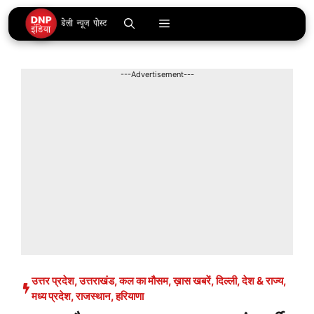
Skip
Menu
to
content
---Advertisement---
उत्तर प्रदेश
,
उत्तराखंड
,
कल का मौसम
,
ख़ास खबरें
,
दिल्ली
,
देश & राज्य
,
मध्य प्रदेश
,
राजस्थान
,
हरियाणा