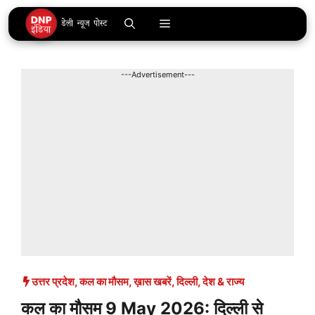
Skip
Menu
to
content
---Advertisement---
उत्तर प्रदेश
,
कल का मौसम
,
ख़ास खबरें
,
दिल्ली
,
देश & राज्य
कल का मौसम 9 May 2026: दिल्ली से