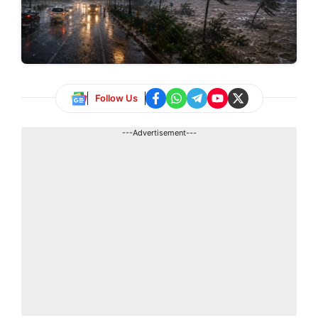
Follow Us
---Advertisement---