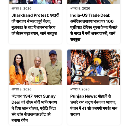
अगस्त 8, 2026
अगस्त 8, 2026
Jharkhand Protest: छात्रों
India-US Trade Deal:
की सरकार से महत्वपूर्ण बैठक,
अमेरिका लगाएगा भारत पर 100
मुलाकात के बाद विधानसभा घेराव
प्रतिशत टैरिफ! यूएस के नए फैसले
को लेकर बड़ा बयान, जानें सबकुछ
से भारत में मची अफरातफरी, जानें
सबकुछ
अगस्त 8, 2026
अगस्त 7, 2026
‘बंटवारा 1947’ एक्टर Sunny
Punjab News: मोहाली से
Deol को सीएम योगी आदित्यनाथ
‘हमारे राम’ नाट्य मंचन का आगाज,
ने दिया खास तोहफा, प्रीति जिंटा
पंजाब में 41 शो कराएगी भगवंत मान
संग डांस से लखनऊ इवेंट को
सरकार
बनाया रंगीन