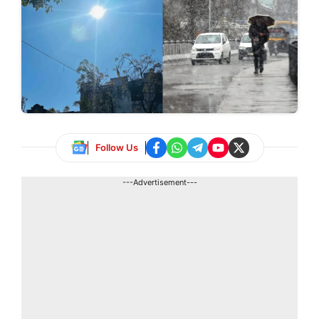
Follow Us
---Advertisement---