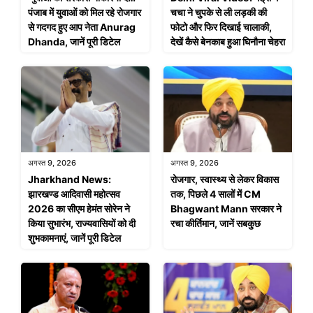
पंजाब में युवाओं को मिल रहे रोजगार
चचा ने चुपके से ली लड़की की
से गदगद हुए आप नेता Anurag
फोटो और फिर दिखाई चालाकी,
Dhanda, जानें पूरी डिटेल
देखें कैसे बेनकाब हुआ घिनौना चेहरा
अगस्त 9, 2026
अगस्त 9, 2026
Jharkhand News:
रोजगार, स्वास्थ्य से लेकर विकास
झारखण्ड आदिवासी महोत्सव
तक, पिछले 4 सालों में CM
2026 का सीएम हेमंत सोरेन ने
Bhagwant Mann सरकार ने
किया सुभारंभ, राज्यवासियों को दी
रचा कीर्तिमान, जानें सबकुछ
शुभकामनाएं, जानें पूरी डिटेल