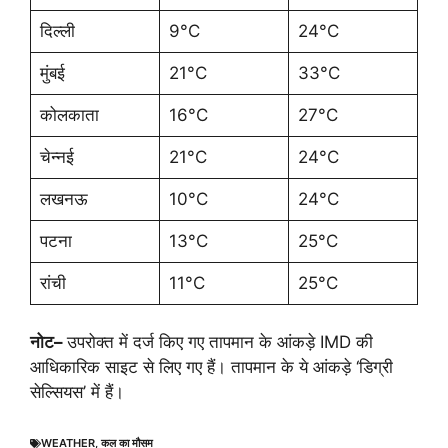
दिल्ली
9°C
24°C
मुंबई
21°C
33°C
कोलकाता
16°C
27°C
चेन्नई
21°C
24°C
लखनऊ
10°C
24°C
पटना
13°C
25°C
रांची
11°C
25°C
नोट–
उपरोक्त में दर्ज किए गए तापमान के आंकड़े IMD की
आधिकारिक साइट से लिए गए हैं। तापमान के ये आंकड़े ‘डिग्री
सेल्सियस’ में हैं।
WEATHER
,
कल का मौसम