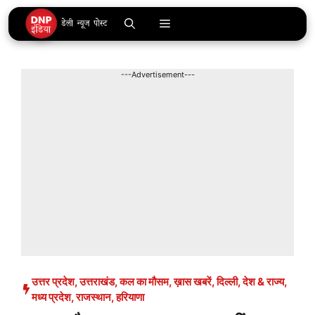
Skip
Menu
to
content
---Advertisement---
उत्तर प्रदेश
,
उत्तराखंड
,
कल का मौसम
,
ख़ास खबरें
,
दिल्ली
,
देश & राज्य
,
मध्य प्रदेश
,
राजस्थान
,
हरियाणा