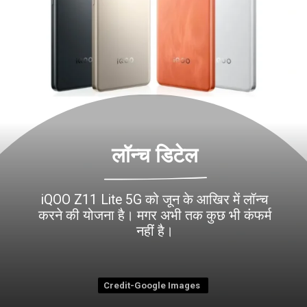
लॉन्च डिटेल
iQOO Z11 Lite 5G को जून के आखिर में लॉन्च
करने की योजना है। मगर अभी तक कुछ भी कंफर्म
Credit-Google Images
Credit-Google Images