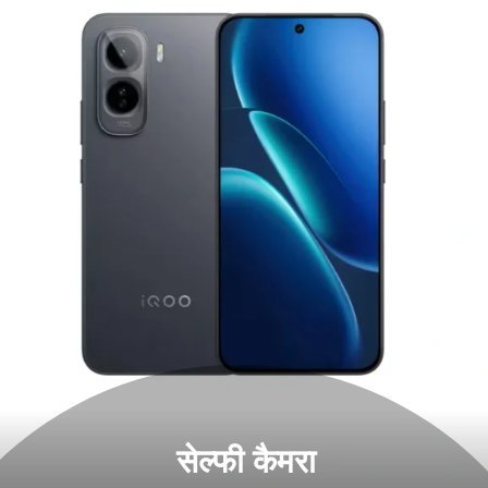
सेल्फी कैमरा