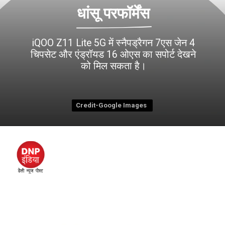
धांसू परफॉर्मेंस
iQOO Z11 Lite 5G में स्नैपड्रैगन 7एस जेन 4
चिपसेट और एंड्रॉयड 16 ओएस का सपोर्ट देखने
Credit-Google Images
Credit-Google Images