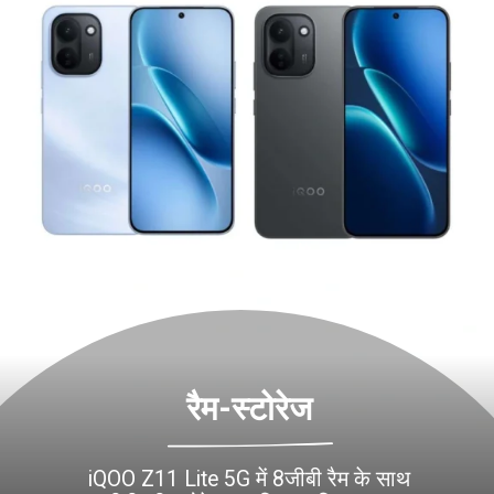
रैम-स्टोरेज
iQOO Z11 Lite 5G में 8जीबी रैम के साथ