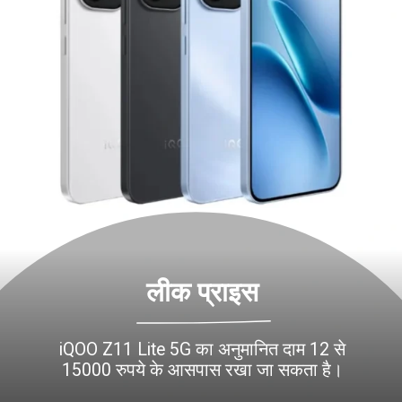
लीक प्राइस
iQOO Z11 Lite 5G का अनुमानित दाम 12 से