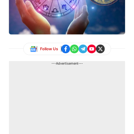
Follow Us
---Advertisement---