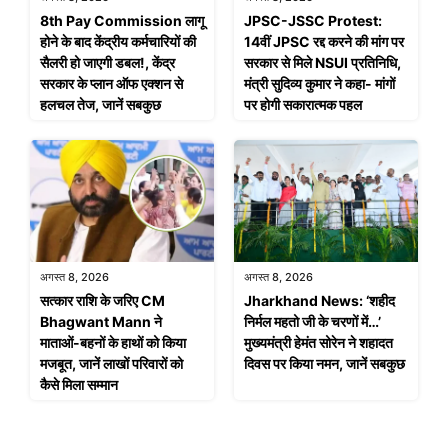
8th Pay Commission लागू
JPSC-JSSC Protest:
होने के बाद केंद्रीय कर्मचारियों की
14वीं JPSC रद्द करने की मांग पर
सैलरी हो जाएगी डबल!, केंद्र
सरकार से मिले NSUI प्रतिनिधि,
सरकार के प्लान ऑफ एक्शन से
मंत्री सुदिव्य कुमार ने कहा- मांगों
हलचल तेज, जानें सबकुछ
पर होगी सकारात्मक पहल
अगस्त 8, 2026
अगस्त 8, 2026
सत्कार राशि के जरिए CM
Jharkhand News: ‘शहीद
Bhagwant Mann ने
निर्मल महतो जी के चरणों में…’
माताओं-बहनों के हाथों को किया
मुख्यमंत्री हेमंत सोरेन ने शहादत
मजबूत, जानें लाखों परिवारों को
दिवस पर किया नमन, जानें सबकुछ
कैसे मिला सम्मान