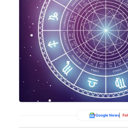
Google News
Fo