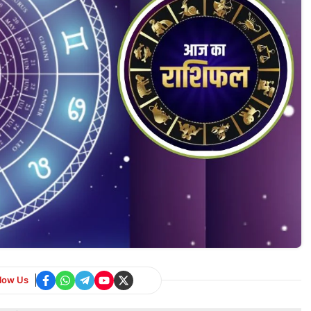
llow Us