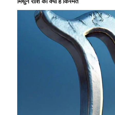
मिथुन राशि की क्या है किस्मत