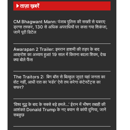
ताज़ा ख़बरें
CM Bhagwant Mann: पंजाब पुलिस की सख्ती से घबराए
ड्रग्स तस्कर, 130 से अधिक अपराधियों पर कसा गया शिकंजा,
जानें पूरी डिटेल
Awarapan 2 Trailer: इमरान हाशमी की तड़प के बाद
आक्रोश का अध्याय हुआ! 19 साल में कितना बदला शिवम, देख
क्या बोले फैंस
The Traitors 2: बिग बॉस से बिल्कुल जुदा! यहां जनता का
वोट नहीं, आधी रात का ‘मर्डर’ ऐसे तय करेगा कंटेस्टेंट्स का
सफर?
‘विश्व युद्ध के बाद के सबसे बड़े हमले…’ ईरान में भीषण तबाही की
आशंका! Donald Trump के नए बयान से कांपी दुनिया, जानें
सबकुछ