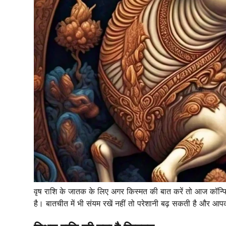
वृष राशि के जातक के लिए अगर किस्मत की बात करें तो आज कॉन्फिड
है। बातचीत में भी संयम रखें नहीं तो परेशानी बढ़ सकती है और आप