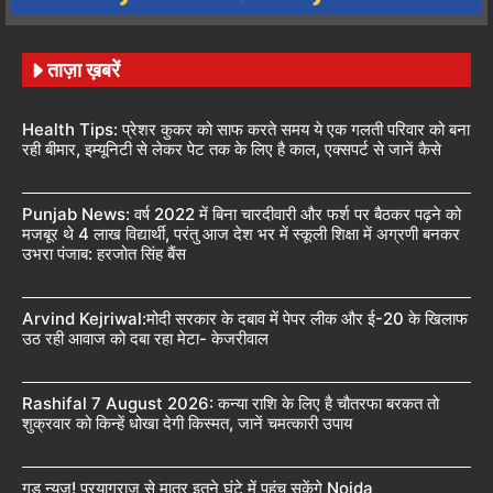
ताज़ा ख़बरें
Health Tips: प्रेशर कुकर को साफ करते समय ये एक गलती परिवार को बना
रही बीमार, इम्यूनिटी से लेकर पेट तक के लिए है काल, एक्सपर्ट से जानें कैसे
Punjab News: वर्ष 2022 में बिना चारदीवारी और फर्श पर बैठकर पढ़ने को
मजबूर थे 4 लाख विद्यार्थी, परंतु आज देश भर में स्कूली शिक्षा में अग्रणी बनकर
उभरा पंजाब: हरजोत सिंह बैंस
Arvind Kejriwal:मोदी सरकार के दबाव में पेपर लीक और ई-20 के खिलाफ
उठ रही आवाज को दबा रहा मेटा- केजरीवाल
Rashifal 7 August 2026: कन्या राशि के लिए है चौतरफा बरकत तो
शुक्रवार को किन्हें धोखा देगी किस्मत, जानें चमत्कारी उपाय
गुड न्यूज! प्रयागराज से मात्र इतने घंटे में पहुंच सकेंगे Noida