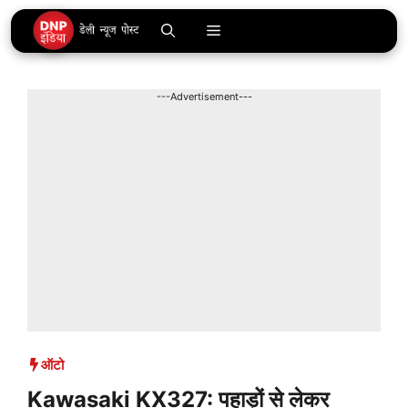
Skip
Menu
to
content
---Advertisement---
ऑटो
Kawasaki KX327: पहाड़ों से लेकर