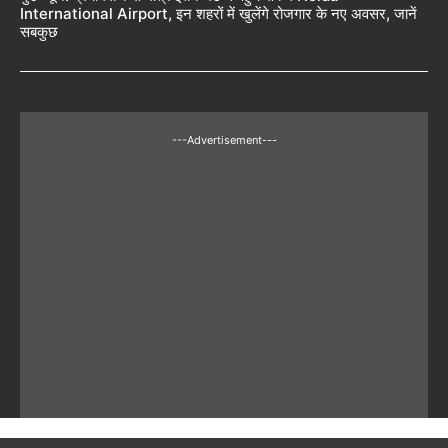
International Airport, इन शहरों में खुलेंगे रोजगार के नए अवसर, जानें
सबकुछ
---Advertisement---