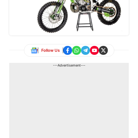
Follow Us
---Advertisement---