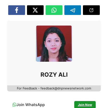
ROZY ALI
For Feedback - feedback@dnpnewsnetwork.com
Join WhatsApp
Join Now