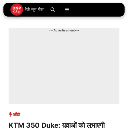
Skip
Menu
to
content
---Advertisement---
ऑटो
KTM 350 Duke: युवाओं को लुभाएगी