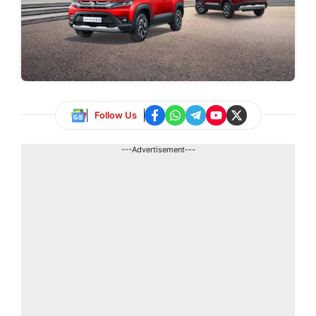
Follow Us
---Advertisement---