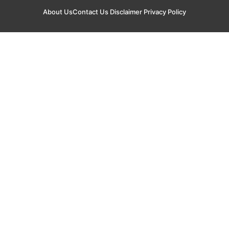
About Us
Contact Us
Disclaimer
Privacy Policy