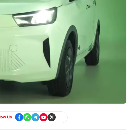
llow Us