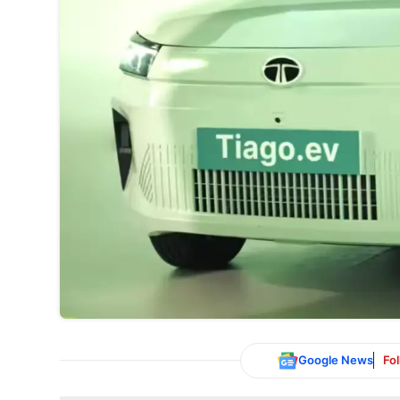
Google News
Fo