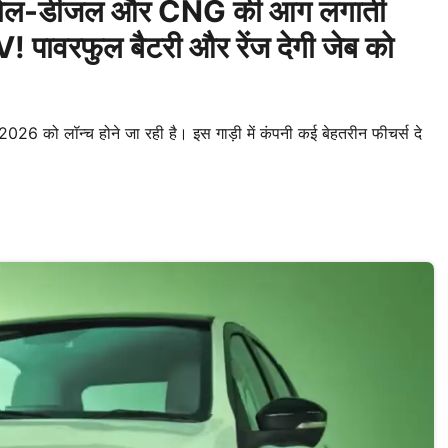
्रोल-डीजल और CNG की आग लगाती
V! पावरफुल बैटरी और रेंज देगी जेब को
6 को लॉन्च होने जा रही है। इस गाड़ी में कंपनी कई बेहतरीन फीचर्स दे