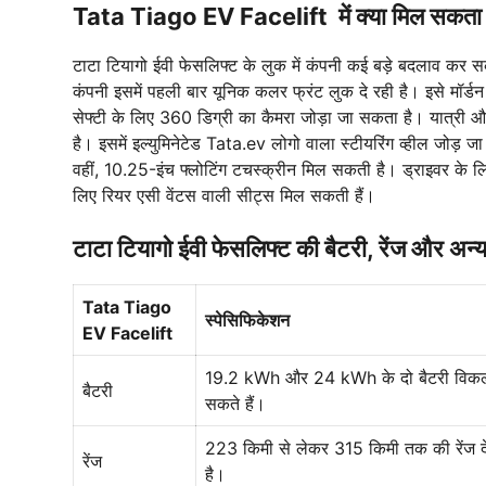
Tata Tiago EV Facelift में क्या मिल सकता 
टाटा टियागो ईवी फेसलिफ्ट के लुक में कंपनी कई बड़े बदलाव कर 
कंपनी इसमें पहली बार यूनिक कलर फ्रंट लुक दे रही है। इसे मॉर्
सेफ्टी के लिए 360 डिग्री का कैमरा जोड़ा जा सकता है। यात्री 
है। इसमें इल्युमिनेटेड Tata.ev लोगो वाला स्टीयरिंग व्हील जोड
वहीं, 10.25-इंच फ्लोटिंग टचस्क्रीन मिल सकती है। ड्राइवर के ल
लिए रियर एसी वेंटस वाली सीट्स मिल सकती हैं।
टाटा टियागो ईवी फेसलिफ्ट की बैटरी, रेंज और अन्
Tata Tiago
स्पेसिफिकेशन
EV Facelift
19.2 kWh और 24 kWh के दो बैटरी विकल
बैटरी
सकते हैं।
223 किमी से लेकर 315 किमी तक की रेंज 
रेंज
है।