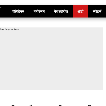
पॉलिटिक्स
मनोरंजन
वेब स्टोरीज़
ऑटो
स्पोर्ट्स
dvertisement---