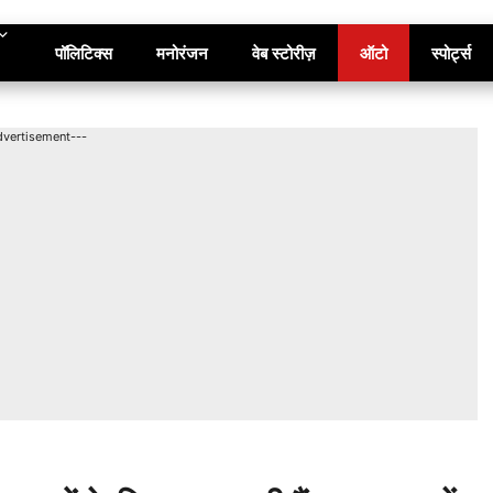
पॉलिटिक्स
मनोरंजन
वेब स्टोरीज़
ऑटो
स्पोर्ट्स
dvertisement---