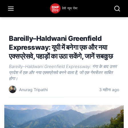
Bareilly–Haldwani Greenfield
Expressway: यूपी में बनेगा एक और नया
एक्सप्रेसवे, पहाड़ों का उठा सकेंगे, जानें सबकुछ
Bareilly–Haldwani Greenfield Expressway: गंगा के बाद उत्तर
प्रदेश में एक और नया एक्सप्रेसवे बनने वाला है, जो एक गेमचेंजर साबित
होगा।
Anurag Tripathi
3 महीना ago