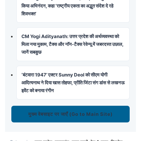
किया अभिनंदन, कहा ‘राष्ट्रीय एकता का अद्भुत संदेश दे रहे
शिवभक्त’
CM Yogi Adityanath: उत्तर प्रदेश की अर्थव्यवस्था को
मिला नया मुकाम, टैक्स और नॉन-टैक्स रेवेन्यू में जबरदस्त उछाल,
जानें सबकुछ
‘बंटवारा 1947’ एक्टर Sunny Deol को सीएम योगी
आदित्यनाथ ने दिया खास तोहफा, प्रीति जिंटा संग डांस से लखनऊ
इवेंट को बनाया रंगीन
मुख्य वेबसाइट पर जाएँ (Go to Main Site)