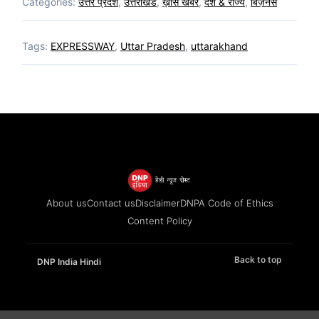
Categories:
उत्तर प्रदेश
,
उत्तराखंड
,
ख़ास खबरें
,
देश & राज्य
,
बिज़नेस
Tags:
EXPRESSWAY
,
Uttar Pradesh
,
uttarakhand
About us
Contact us
Disclaimer
DNPA Code of Ethics
Content Policy
Back to top
DNP India Hindi